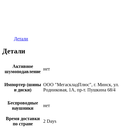
Детали
Детали
Активное
нет
шумоподавление
Импортер (шины
ООО "МегаскладПлюс", г. Минск, ул.
и диски)
Родниковая, 1А, пр-т. Пушкина 68/4
Беспроводные
нет
наушники
Время доставки
2 Days
по стране