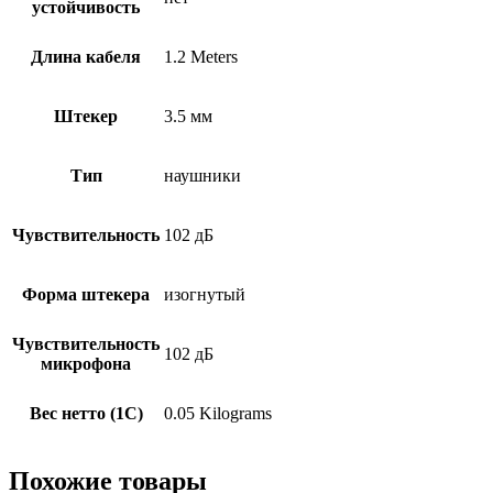
устойчивость
Длина кабеля
1.2 Meters
Штекер
3.5 мм
Тип
наушники
Чувствительность
102 дБ
Форма штекера
изогнутый
Чувствительность
102 дБ
микрофона
Вес нетто (1С)
0.05 Kilograms
Похожие товары