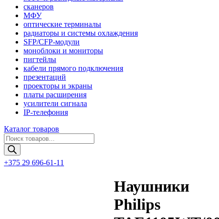
сканеров
МФУ
оптические терминалы
радиаторы и системы охлаждения
SFP/CFP-модули
моноблоки и мониторы
пигтейлы
кабели прямого подключения
презентаций
проекторы и экраны
платы расширения
усилители сигнала
IP-телефония
Каталог товаров
Поиск
товаров
+375 29 696-61-11
Наушники
Philips