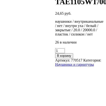
TAE1105WT/0
24,65
руб.
наушники / внутриканальные
/ нет / внутри уха / белый /
закрытые / 20.0 / 20000.0 /
пластик / силикон / нет
26 в наличии
Количество
товара
В корзину
Наушники
Артикул:
770517
Категория:
Philips
Наушники и гарнитуры
TAE1105WT/00