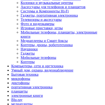
Колонки и музыкальные центры
Аксессуары для телефонов и планшетов
Системы и Компоненты Hi-Fi
Гаджеты, портативная электроника
Телевизоры и аксессуары
Фото и видеокамеры
Игровые приставки, игры
Мобильные телефоны, планшеты, электронные
книги
Медиаплееры и Смарт боксы
Коптеры, дроны, робототехника
Наушники
Гаджеты
Мобильные телефоны
Коптеры
Компьютеры, сети и оргтехника
Умный дом, охрана, видеонаблюдение
Бытовая техника
микрофоны
диктофоны
портативная электроника
планшеты
электронные книги
Blu-ray
медиаплееры