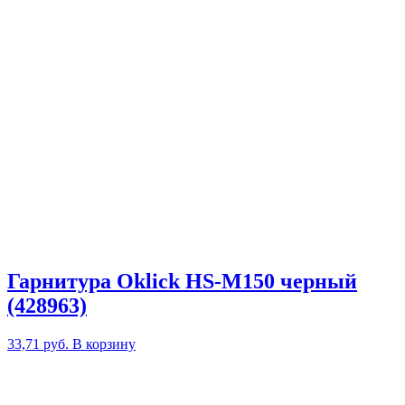
Гарнитура Oklick HS-M150 черный
(428963)
33,71
руб.
В корзину