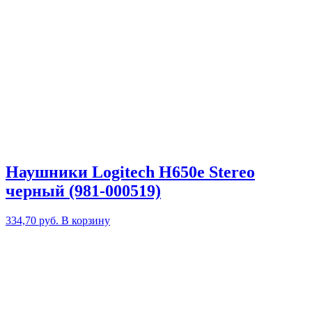
Наушники Logitech H650e Stereo
черный (981-000519)
334,70
руб.
В корзину