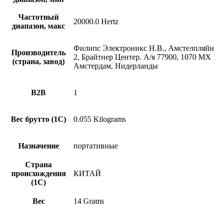
Частотный
20000.0 Hertz
диапазон, макс
Филипс Электроникс Н.В., Амстелпляйн
Производитель
2, Брайтнер Центер. А/я 77900, 1070 МХ
(страна, завод)
Амстердам, Нидерланды
B2B
1
Вес брутто (1С)
0.055 Kilograms
Назначение
портативные
Страна
происхождения
КИТАЙ
(1С)
Вес
14 Grams