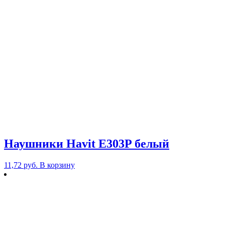
Наушники Havit E303P белый
11,72
руб.
В корзину