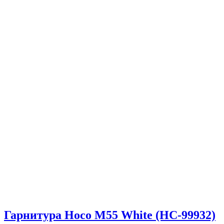
Гарнитура Hoco M55 White (HC-99932)