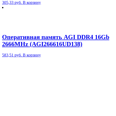
305,33
руб.
В корзину
Оперативная память AGI DDR4 16Gb
2666MHz (AGI266616UD138)
583,51
руб.
В корзину