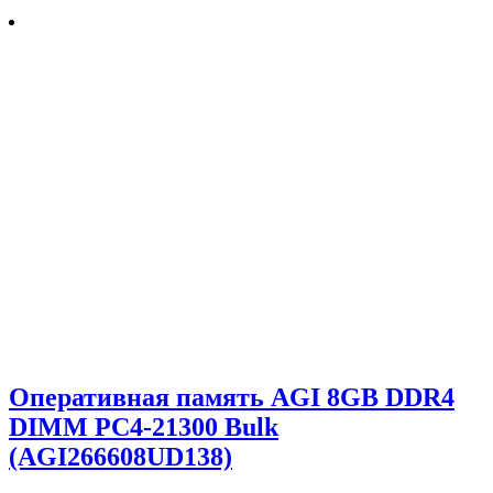
Оперативная память AGI 8GB DDR4
DIMM PC4-21300 Bulk
(AGI266608UD138)