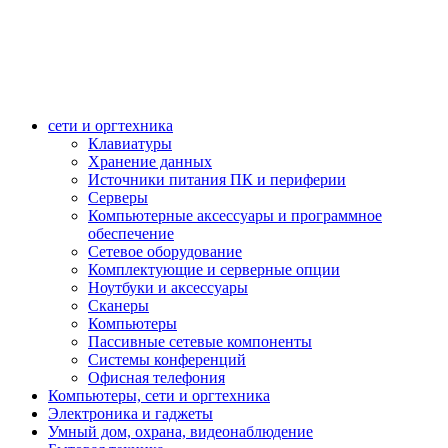
сети и оргтехника
Клавиатуры
Хранение данных
Источники питания ПК и периферии
Серверы
Компьютерные аксессуары и программное
обеспечение
Сетевое оборудование
Комплектующие и серверные опции
Ноутбуки и аксессуары
Сканеры
Компьютеры
Пассивные сетевые компоненты
Системы конференций
Офисная телефония
Компьютеры, сети и оргтехника
Электроника и гаджеты
Умный дом, охрана, видеонаблюдение