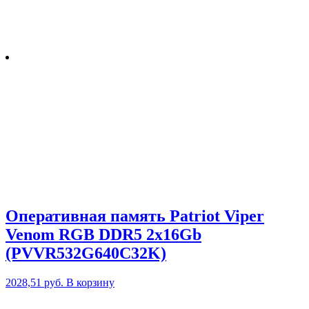
Оперативная память Patriot Viper
Venom RGB DDR5 2x16Gb
(PVVR532G640C32K)
2028,51
руб.
В корзину