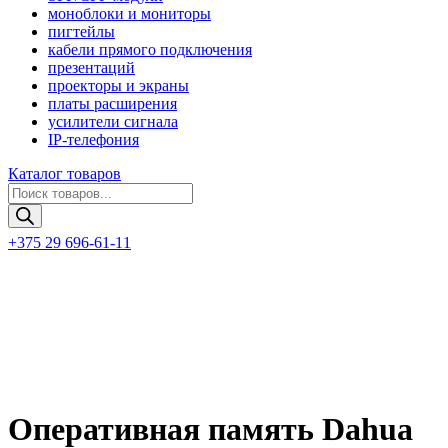
моноблоки и мониторы
пигтейлы
кабели прямого подключения
презентаций
проекторы и экраны
платы расширения
усилители сигнала
IP-телефония
Каталог товаров
Поиск
товаров
+375 29 696-61-11
Оперативная память Dahua