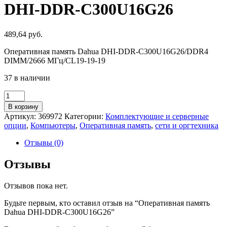
DHI-DDR-C300U16G26
489,64
руб.
Оперативная память Dahua DHI-DDR-C300U16G26/DDR4
DIMM/2666 МГц/CL19-19-19
37 в наличии
Количество
товара
В корзину
Оперативная
Артикул:
369972
Категории:
Комплектующие и серверные
память
опции
,
Компьютеры
,
Оперативная память
,
сети и оргтехника
Dahua
DHI-
Отзывы (0)
DDR-
C300U16G26
Отзывы
Отзывов пока нет.
Будьте первым, кто оставил отзыв на “Оперативная память
Dahua DHI-DDR-C300U16G26”