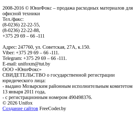
2008-2016 © ЮниФокс – продажа расходных материалов для
офисной техники
Тел./факс:
(8-0236) 22-22-55,
(8-0236) 22-22-88,
+375 29 69 – 66 -111
Адрес: 247760, ул. Советская, 27А, к.150.
Viber: +375 29 69 – 66 -111.
Telegram: +375 29 69 – 66 -111.
E-mail: unifoxm@tut.by
ООО «ЮниФокс»
СВИДЕТЕЛЬСТВО о государственной регистрации
юридического лица:
- выдано Мозырским районным исполнительным комитетом
13 января 2011 года,
- с регистрационным номером 490498376.
© 2026 Unifox
Создание сайтов
FreeCoder.by