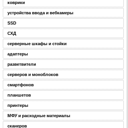
коврики
устройства ввода и вебкамеры
SSD
СХД
серверные шкафы и стойки
адаптеры
разветвители
серверов и моноблоков
смартфонов
планшетов
принтеры
МФУ и расходные материалы
сканеров