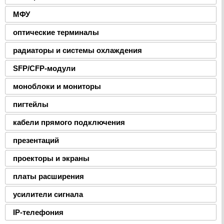
МФУ
оптические терминалы
радиаторы и системы охлаждения
SFP/CFP-модули
моноблоки и мониторы
пигтейлы
кабели прямого подключения
презентаций
проекторы и экраны
платы расширения
усилители сигнала
IP-телефония