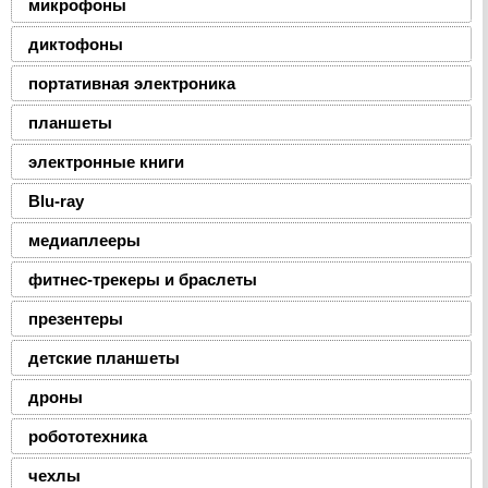
микрофоны
диктофоны
портативная электроника
планшеты
электронные книги
Blu-ray
медиаплееры
фитнес-трекеры и браслеты
презентеры
детские планшеты
дроны
робототехника
чехлы