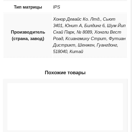
Тип матрицы
IPS
Хонор Девайс Ко. Лтд., Сьют
3401, Юнит А, Билдинг 6, Шум Йип
Производитель
Скай Парк, № 8089, Хонгли Вест
(страна, завод)
Роад, Ксиангмиху Стрит, Футиан
Дистрикт, Шенжен, Гуангдонг,
518040, Китай
Похожие товары