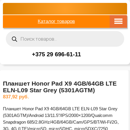
Каталог товаров
Поиск
товаров
+375 29 696-61-11
Планшет Honor Pad X9 4GB/64GB LTE
ELN-L09 Star Grey (5301AGTM)
837,92
руб.
Планшет Honor Pad X9 4GB/64GB LTE ELN-L09 Star Grey
(5301AGTM)/Android 13/11.5″/IPS/2000×1200/Qualcomm
Snapdragon 685/2.8GHz/4GB/64GB/Cam/GPS/BT/Wi-Fi/2G,
3G, 4G (LTE)/microSD, microSDHC, microSDXC/7250