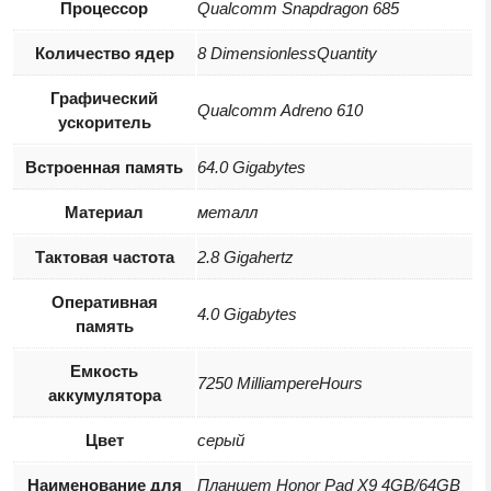
Процессор
Qualcomm Snapdragon 685
Количество ядер
8 DimensionlessQuantity
Графический
Qualcomm Adreno 610
ускоритель
Встроенная память
64.0 Gigabytes
Материал
металл
Тактовая частота
2.8 Gigahertz
Оперативная
4.0 Gigabytes
память
Емкость
7250 MilliampereHours
аккумулятора
Цвет
серый
Наименование для
Планшет Honor Pad X9 4GB/64GB