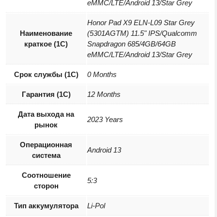
eMMC/LTE/Android 13/Star Grey
Honor Pad X9 ELN-L09 Star Grey
Наименование
(5301AGTM) 11.5" IPS/Qualcomm
краткое (1C)
Snapdragon 685/4GB/64GB
eMMC/LTE/Android 13/Star Grey
Срок службы (1С)
0 Months
Гарантия (1С)
12 Months
Дата выхода на
2023 Years
рынок
Операционная
Android 13
система
Соотношение
5:3
сторон
Тип аккумулятора
Li-Pol