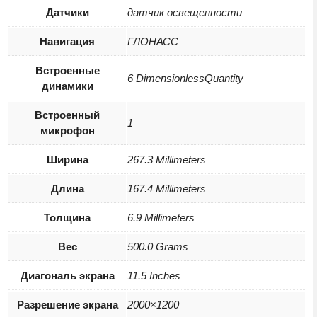
Датчики
датчик освещенности
Навигация
ГЛОНАСС
Встроенные
6 DimensionlessQuantity
динамики
Встроенный
1
микрофон
Ширина
267.3 Millimeters
Длина
167.4 Millimeters
Толщина
6.9 Millimeters
Вес
500.0 Grams
Диагональ экрана
11.5 Inches
Разрешение экрана
2000×1200