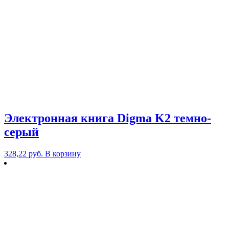
Электронная книга Digma K2 темно-
серый
328,22
руб.
В корзину