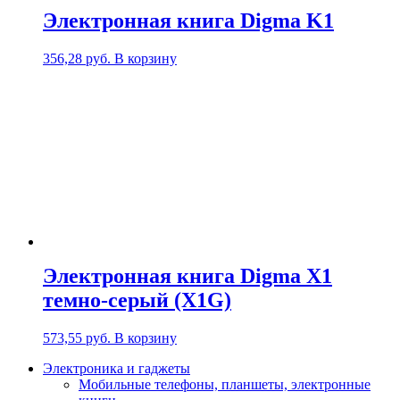
Электронная книга Digma K1
356,28
руб.
В корзину
Электронная книга Digma X1
темно-серый (X1G)
573,55
руб.
В корзину
Электроника и гаджеты
Мобильные телефоны, планшеты, электронные