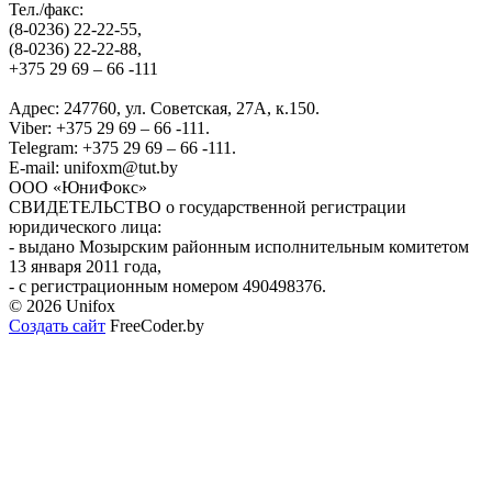
Тел./факс:
(8-0236) 22-22-55,
(8-0236) 22-22-88,
+375 29 69 – 66 -111
Адрес: 247760, ул. Советская, 27А, к.150.
Viber: +375 29 69 – 66 -111.
Telegram: +375 29 69 – 66 -111.
E-mail: unifoxm@tut.by
ООО «ЮниФокс»
СВИДЕТЕЛЬСТВО о государственной регистрации
юридического лица:
- выдано Мозырским районным исполнительным комитетом
13 января 2011 года,
- с регистрационным номером 490498376.
© 2026 Unifox
Создать сайт
FreeCoder.by