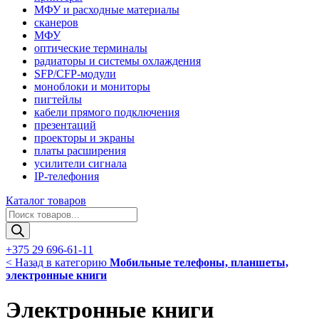
МФУ и расходные материалы
сканеров
МФУ
оптические терминалы
радиаторы и системы охлаждения
SFP/CFP-модули
моноблоки и мониторы
пигтейлы
кабели прямого подключения
презентаций
проекторы и экраны
платы расширения
усилители сигнала
IP-телефония
Каталог товаров
Поиск
товаров
+375 29 696-61-11
< Назад в категорию
Мобильные телефоны, планшеты,
электронные книги
Электронные книги