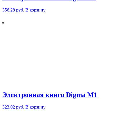
356,28
руб.
В корзину
Электронная книга Digma M1
323,02
руб.
В корзину