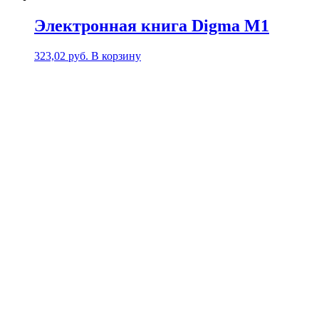
Электронная книга Digma M1
323,02
руб.
В корзину