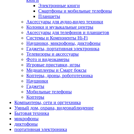
книги
Электронные книги
Смартфоны и мобильные телефоны
Планшеты
Аксессуары для аудио-видео техники
Колонки и музыкальные центры
Аксессуары для телефонов и планшетов
Системы и Компоненты Hi-Fi
Наушники, микрофоны, диктофоны
Гаджеты, портативная электроника
Телевизоры и аксессуары
Фото и видеокамеры
Игровые приставки, игры
Медиаплееры и Смарт боксы
Коптеры, дроны, робототехника
Наушники
Гаджеты
Мобильные телефоны
Коптеры
Компьютеры, сети и оргтехника
Умный дом, охрана, видеонаблюдение
Бытовая техника
микрофоны
диктофоны
портативная электроника