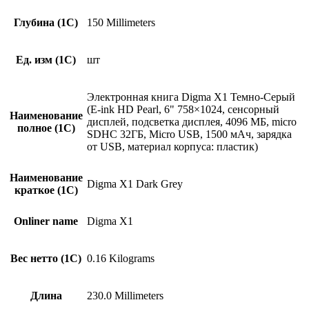
Глубина (1С)
150 Millimeters
Ед. изм (1С)
шт
Электронная книга Digma X1 Темно-Серый
(E-ink HD Pearl, 6" 758×1024, сенсорный
Наименование
дисплей, подсветка дисплея, 4096 МБ, micro
полное (1С)
SDHC 32ГБ, Micro USB, 1500 мAч, зарядка
от USB, материал корпуса: пластик)
Наименование
Digma X1 Dark Grey
краткое (1C)
Onliner name
Digma X1
Вес нетто (1С)
0.16 Kilograms
Длина
230.0 Millimeters