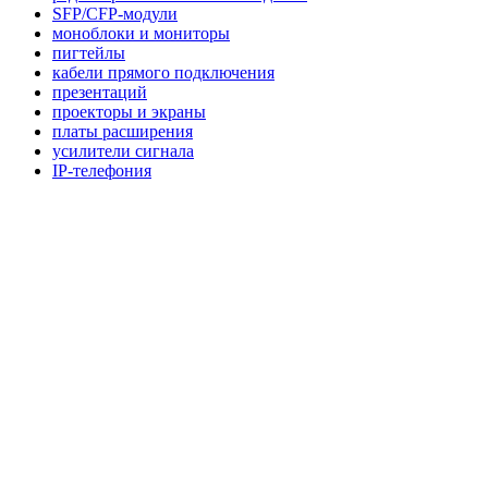
SFP/CFP-модули
моноблоки и мониторы
пигтейлы
кабели прямого подключения
презентаций
проекторы и экраны
платы расширения
усилители сигнала
IP-телефония