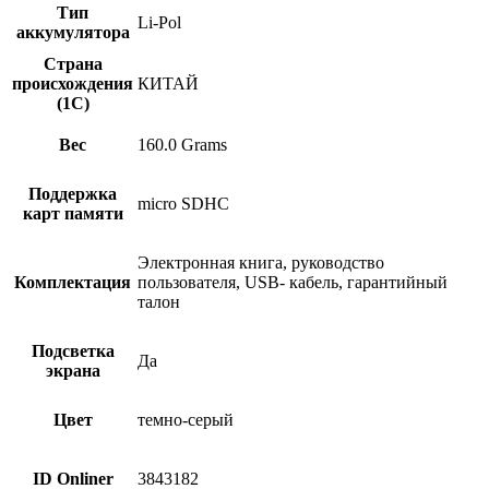
Тип
Li-Pol
аккумулятора
Страна
происхождения
КИТАЙ
(1С)
Вес
160.0 Grams
Поддержка
micro SDHC
карт памяти
Электронная книга, руководство
Комплектация
пользователя, USB- кабель, гарантийный
талон
Подсветка
Да
экрана
Цвет
темно-серый
ID Onliner
3843182