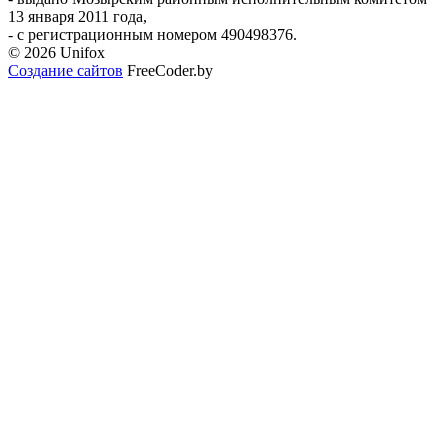
13 января 2011 года,
- с регистрационным номером 490498376.
© 2026 Unifox
Создание сайтов
FreeCoder.by