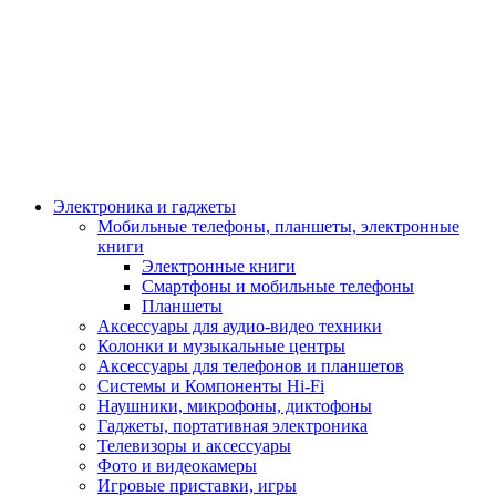
Электроника и гаджеты
Мобильные телефоны, планшеты, электронные
книги
Электронные книги
Смартфоны и мобильные телефоны
Планшеты
Аксессуары для аудио-видео техники
Колонки и музыкальные центры
Аксессуары для телефонов и планшетов
Системы и Компоненты Hi-Fi
Наушники, микрофоны, диктофоны
Гаджеты, портативная электроника
Телевизоры и аксессуары
Фото и видеокамеры
Игровые приставки, игры