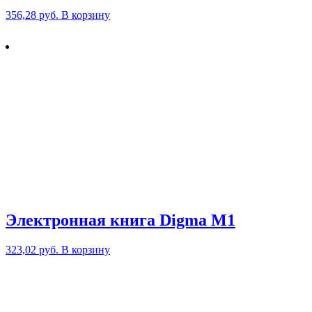
356,28
руб.
В корзину
Электронная книга Digma M1
323,02
руб.
В корзину