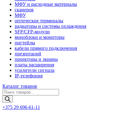
МФУ и расходные материалы
сканеров
МФУ
оптические терминалы
радиаторы и системы охлаждения
SFP/CFP-модули
моноблоки и мониторы
пигтейлы
кабели прямого подключения
презентаций
проекторы и экраны
платы расширения
усилители сигнала
IP-телефония
Каталог товаров
Поиск
товаров
+375 29 696-61-11