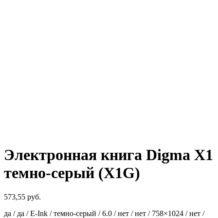
Электронная книга Digma X1
темно-серый (X1G)
573,55
руб.
да / да / E-Ink / темно-серый / 6.0 / нет / нет / 758×1024 / нет /