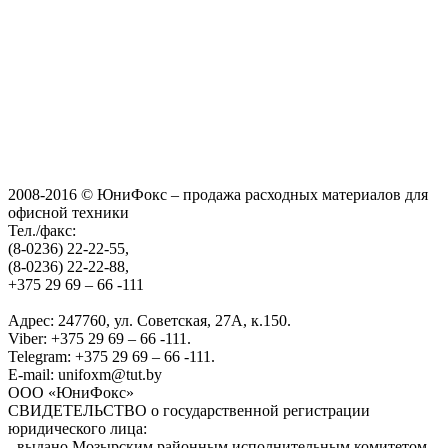
2008-2016 © ЮниФокс – продажа расходных материалов для
офисной техники
Тел./факс:
(8-0236) 22-22-55,
(8-0236) 22-22-88,
+375 29 69 – 66 -111
Адрес: 247760, ул. Советская, 27А, к.150.
Viber: +375 29 69 – 66 -111.
Telegram: +375 29 69 – 66 -111.
E-mail: unifoxm@tut.by
ООО «ЮниФокс»
СВИДЕТЕЛЬСТВО о государственной регистрации
юридического лица:
- выдано Мозырским районным исполнительным комитетом