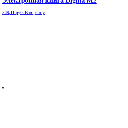
Электронная книга Digma M2
349,11
руб.
В корзину