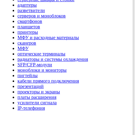
адаптеры
разветвители
серверов и моноблоков
смартфонов
планшетов
принтеры
МФУ и расходные материалы
сканеров
МФУ
оптические терминалы
радиаторы и системы охлаждения
SFP/CFP-модули
моноблоки и мониторы
пигтейлы
кабели прямого подключения
презентаций
проекторы и экраны
платы расширения
усилители сигнала
IP-телефония