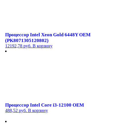
Процессор Intel Xeon Gold 6448Y OEM
(PK8071305120802)
12192,78
руб.
В корзину
Процессор Intel Core i3-12100 OEM
488,52
руб.
В корзину