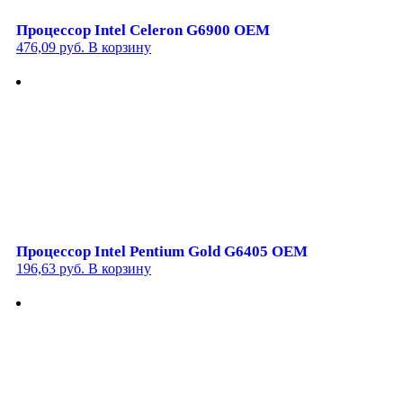
Процессор Intel Celeron G6900 OEM
476,09
руб.
В корзину
Процессор Intel Pentium Gold G6405 OEM
196,63
руб.
В корзину