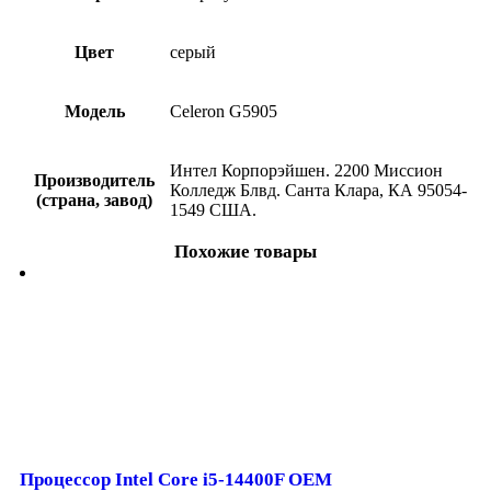
Цвет
серый
Модель
Celeron G5905
Интел Корпорэйшен. 2200 Миссион
Производитель
Колледж Блвд. Санта Клара, КА 95054-
(страна, завод)
1549 США.
Похожие товары
Процессор Intel Core i5-14400F OEM