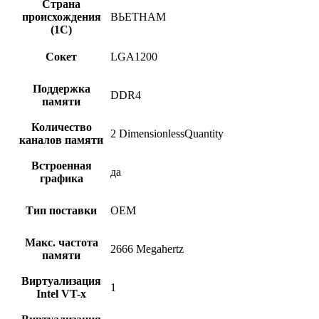
Страна
происхождения
ВЬЕТНАМ
(1С)
Сокет
LGA1200
Поддержка
DDR4
памяти
Количество
2 DimensionlessQuantity
каналов памяти
Встроенная
да
графика
Тип поставки
OEM
Макс. частота
2666 Megahertz
памяти
Виртуализация
1
Intel VT-x