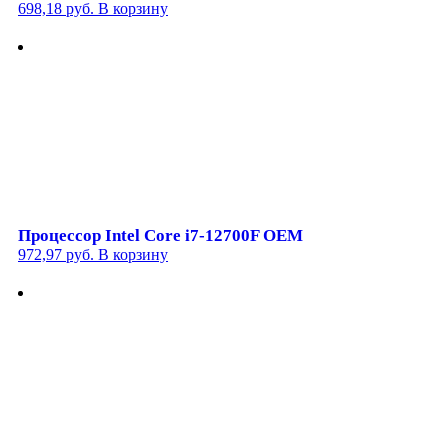
698,18
руб.
В корзину
Процессор Intel Core i7-12700F OEM
972,97
руб.
В корзину