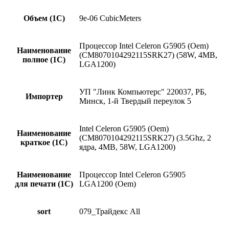
Объем (1С)
9e-06 CubicMeters
Процессор Intel Celeron G5905 (Oem)
Наименование
(CM8070104292115SRK27) (58W, 4MB,
полное (1С)
LGA1200)
УП "Линк Компьютерс" 220037, РБ,
Импортер
Минск, 1-й Твердый переулок 5
Intel Celeron G5905 (Oem)
Наименование
(CM8070104292115SRK27) (3.5Ghz, 2
краткое (1C)
ядра, 4MB, 58W, LGA1200)
Наименование
Процессор Intel Celeron G5905
для печати (1С)
LGA1200 (Oem)
sort
079_Трайдекс All