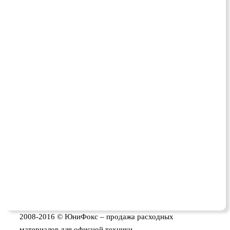
2008-2016 © ЮниФокс – продажа расходных
материалов для офисной техники