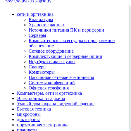
5899,58
руб.
В корзину
сети и оргтехника
Клавиатуры
Хранение данных
Источники питания ПК и периферии
Серверы
Компьютерные аксессуары и программное
обеспечение
Сетевое оборудование
Комплектующие и серверные опции
Ноутбуки и аксессуары
Сканеры
Компьютеры
Пассивные сетевые компоненты
Системы конференций
Офисная телефония
Компьютеры, сети и оргтехника
Электроника и гаджеты
Умный дом, охрана, видеонаблюдение
Бытовая техника
микрофоны
диктофоны
портативная электроника
планшеты