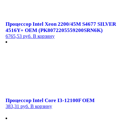
Процессор Intel Xeon 2200/45M S4677 SILVER
4516Y+ OEM (PK8072205559200SRN6K)
6765,53
руб.
В корзину
Процессор Intel Core I3-12100F OEM
383,31
руб.
В корзину