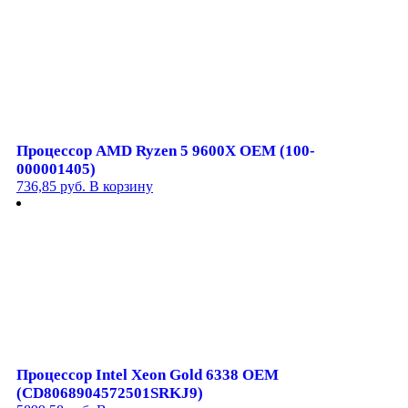
Процессор AMD Ryzen 5 9600X OEM (100-
000001405)
736,85
руб.
В корзину
Процессор Intel Xeon Gold 6338 OEM
(CD8068904572501SRKJ9)