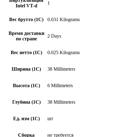
Виртуализация
1
Intel VT-d
Вес брутто (1С)
0.031 Kilograms
Время доставки
2 Days
по стране
Вес нетто (1С)
0.025 Kilograms
Ширина (1С)
38 Millimeters
Высота (1С)
6 Millimeters
Глубина (1С)
38 Millimeters
Ед. изм (1С)
шт
Сборка
не требуется