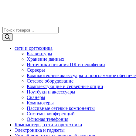
Поиск
товаров
сети и оргтехника
Клавиатуры
Хранение данных
Источники питания ПК и периферии
Серверы
Компьютерные аксессуары и программное обеспеч
Сетевое оборудование
Комплектующие и серверные опции
Ноутбуки и аксессуары
Сканеры
Компьютеры
Пассивные сетевые компоненты
Системы конференций
Офисная телефония
Компьютеры, сети и оргтехника
Электроника и гаджеты
Умный дом, охрана, видеонаблюдение