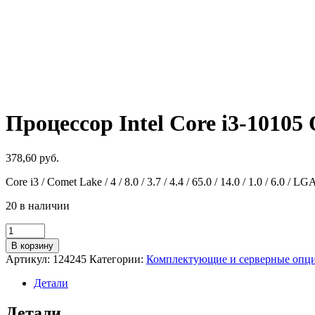
Процессор Intel Core i3-1010
378,60
руб.
Core i3 / Comet Lake / 4 / 8.0 / 3.7 / 4.4 / 65.0 / 14.0 / 1.0 / 6.0 / 
20 в наличии
Количество
товара
В корзину
Процессор
Артикул:
124245
Категории:
Комплектующие и серверные опц
Intel
Core
Детали
i3-
10105
Детали