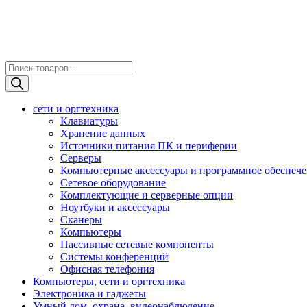
Поиск
товаров
сети и оргтехника
Клавиатуры
Хранение данных
Источники питания ПК и периферии
Серверы
Компьютерные аксессуары и программное обеспеч
Сетевое оборудование
Комплектующие и серверные опции
Ноутбуки и аксессуары
Сканеры
Компьютеры
Пассивные сетевые компоненты
Системы конференций
Офисная телефония
Компьютеры, сети и оргтехника
Электроника и гаджеты
Умный дом, охрана, видеонаблюдение