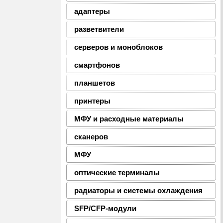
адаптеры
разветвители
серверов и моноблоков
смартфонов
планшетов
принтеры
МФУ и расходные материалы
сканеров
МФУ
оптические терминалы
радиаторы и системы охлаждения
SFP/CFP-модули