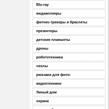
Blu-ray
медиаплееры
фитнес-трекеры и браслеты
презентеры
детские планшеты
дроны
робототехника
чехлы
рюкзаки для фото-
видеотехники
Умный дом
охрана