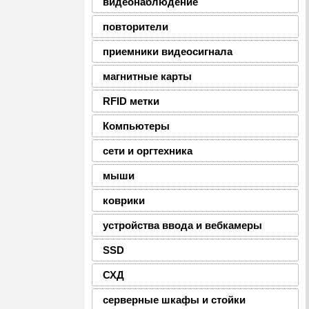
видеонаблюдение
повторители
приемники видеосигнала
магнитные карты
RFID метки
Компьютеры
сети и оргтехника
мыши
коврики
устройства ввода и вебкамеры
SSD
СХД
серверные шкафы и стойки