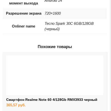
Android 14
момент выхода
Разрешение экрана
720×1600
Tecno Spark 30C 6GB/128GB
Onliner name
(черный)
Похожие товары
Смартфон Realme Note 60 4/128Gb RMX3933 черный
365,57
руб.