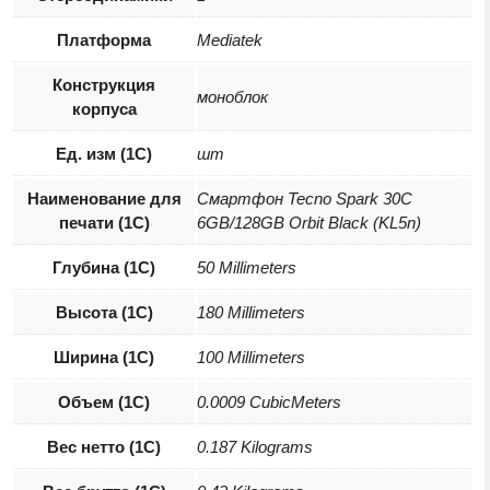
Платформа
Mediatek
Конструкция
моноблок
корпуса
Ед. изм (1С)
шт
Наименование для
Смартфон Tecno Spark 30C
печати (1С)
6GB/128GB Orbit Black (KL5n)
Глубина (1С)
50 Millimeters
Высота (1С)
180 Millimeters
Ширина (1С)
100 Millimeters
Объем (1С)
0.0009 CubicMeters
Вес нетто (1С)
0.187 Kilograms