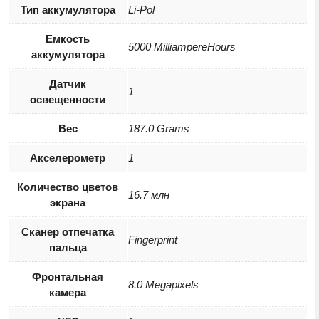
Тип аккумулятора
Li-Pol
Емкость
5000 MilliampereHours
аккумулятора
Датчик
1
освещенности
Вес
187.0 Grams
Акселерометр
1
Количество цветов
16.7 млн
экрана
Сканер отпечатка
Fingerprint
пальца
Фронтальная
8.0 Megapixels
камера