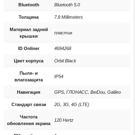
Bluetooth
Bluetooth 5.0
Толщина
7.8 Millimeters
Материал задней
пластик
крышки
ID Onliner
4694268
Цвет корпуса
Orbit Black
Пыле- и
IP54
влагозащита
Навигация
GPS, ГЛОНАСС, BeiDou, Galileo
Стандарт связи
2G, 3G, 4G (LTE)
Частота
120 Hertz
обновления экрана