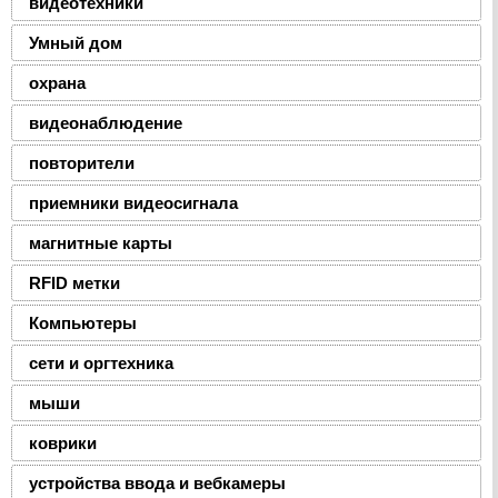
видеотехники
Умный дом
охрана
видеонаблюдение
повторители
приемники видеосигнала
магнитные карты
RFID метки
Компьютеры
сети и оргтехника
мыши
коврики
устройства ввода и вебкамеры