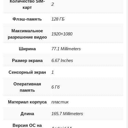
Количество SIM-
2
карт
Флэш-память
128 ГБ
Максимальное
1920×1080
разрешение видео
Ширина
77.1 Millimeters
Размер экрана
6.67 Inches
Сенсорный экран
1
Оперативная
6 Гб
память
Материал корпуса
пластик
Длина
165.7 Millimeters
Версия ОС на