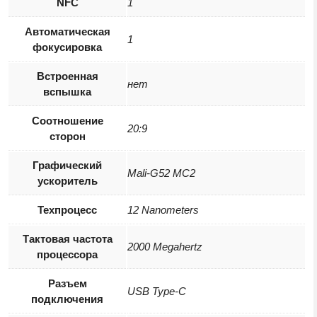
NFC
1
Автоматическая
1
фокусировка
Встроенная
нет
вспышка
Соотношение
20:9
сторон
Графический
Mali-G52 MC2
ускоритель
Техпроцесс
12 Nanometers
Тактовая частота
2000 Megahertz
процессора
Разъем
USB Type-C
подключения