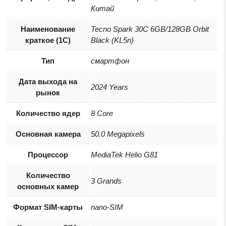
Китай
Наименование
Tecno Spark 30C 6GB/128GB Orbit
краткое (1C)
Black (KL5n)
Тип
смартфон
Дата выхода на
2024 Years
рынок
Количество ядер
8 Core
Основная камера
50.0 Megapixels
Процессор
MediaTek Helio G81
Количество
3 Grands
основных камер
Формат SIM-карты
nano-SIM