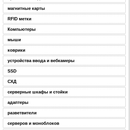
магнитные карты
RFID метки
Компьютеры
мыши
коврики
устройства ввода и вебкамеры
SSD
СХД
серверные шкафы и стойки
адаптеры
разветвители
серверов и моноблоков