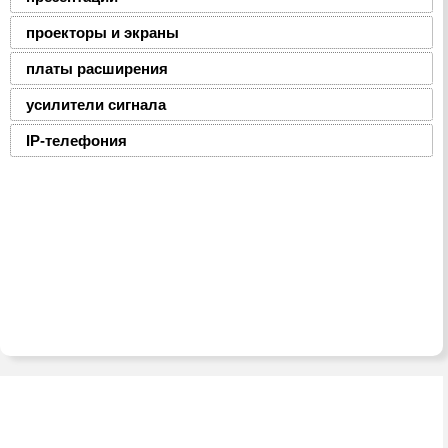
проекторы и экраны
платы расширения
усилители сигнала
IP-телефония
2008-2016 © ЮниФокс – продажа расходных
материалов для офисной техники