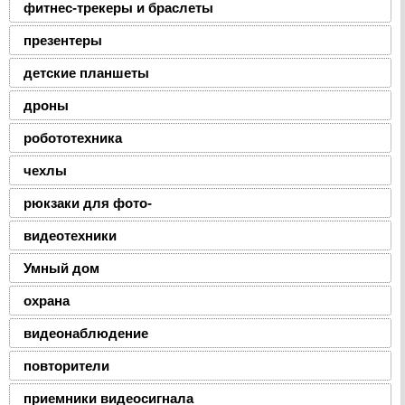
фитнес-трекеры и браслеты
презентеры
детские планшеты
дроны
робототехника
чехлы
рюкзаки для фото-
видеотехники
Умный дом
охрана
видеонаблюдение
повторители
приемники видеосигнала