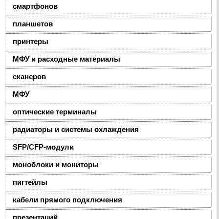
смартфонов
планшетов
принтеры
МФУ и расходные материалы
сканеров
МФУ
оптические терминалы
радиаторы и системы охлаждения
SFP/CFP-модули
моноблоки и мониторы
пигтейлы
кабели прямого подключения
презентаций