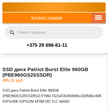
Каталог товаров
Поиск
товаров
+375 29 696-61-11
SSD диск Patriot Burst Elite 960GB
(PBE960GS25SSDR)
495,31
руб.
SSD диск Patriot Burst Elite 960GB
(PBE960GS25SSDR)/2.5″/960 ГБ/SATA/450MBs/320MBs/40K
IOPS/40K IOPS/2M MTBF/3D TLC NAND