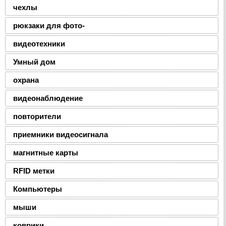
чехлы
рюкзаки для фото-
видеотехники
Умный дом
охрана
видеонаблюдение
повторители
приемники видеосигнала
магнитные карты
RFID метки
Компьютеры
мыши
коврики