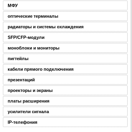
МФУ
оптические терминалы
радиаторы и системы охлаждения
SFP/CFP-модули
моноблоки и мониторы
пигтейлы
кабели прямого подключения
презентаций
проекторы и экраны
платы расширения
усилители сигнала
IP-телефония