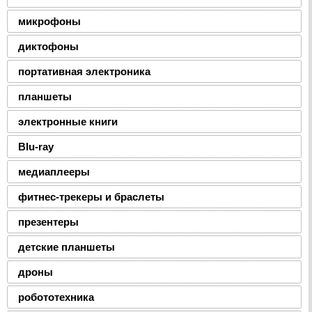
микрофоны
диктофоны
портативная электроника
планшеты
электронные книги
Blu-ray
медиаплееры
фитнес-трекеры и браслеты
презентеры
детские планшеты
дроны
робототехника