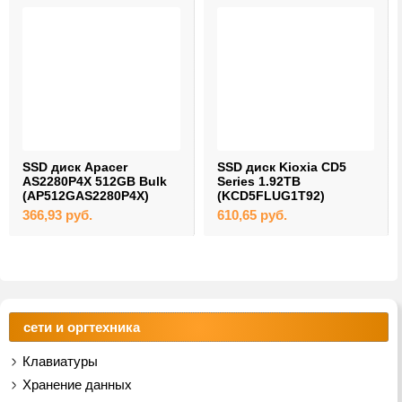
SSD диск Apacer
SSD диск Kioxia CD5
AS2280P4X 512GB Bulk
Series 1.92TB
(AP512GAS2280P4X)
(KCD5FLUG1T92)
366,93
руб.
610,65
руб.
сети и оргтехника
Клавиатуры
Хранение данных