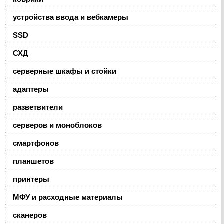
устройства ввода и вебкамеры
SSD
СХД
серверные шкафы и стойки
адаптеры
разветвители
серверов и моноблоков
смартфонов
планшетов
принтеры
МФУ и расходные материалы
сканеров