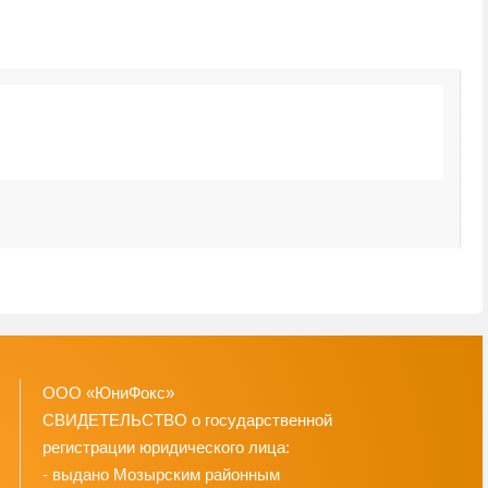
А
7
ООО «ЮниФокс»
СВИДЕТЕЛЬСТВО о государственной
регистрации юридического лица:
- выдано Мозырским районным