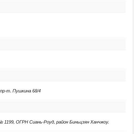
 пр-т. Пушкина 68/4
 1199, ОГРН Сиань-Роуд, район Биньцзян Ханчжоу.