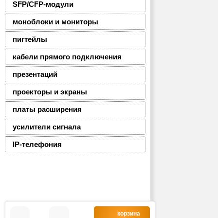
SFP/CFP-модули
моноблоки и мониторы
пигтейлы
кабели прямого подключения
презентаций
проекторы и экраны
платы расширения
усилители сигнала
IP-телефония
корзина