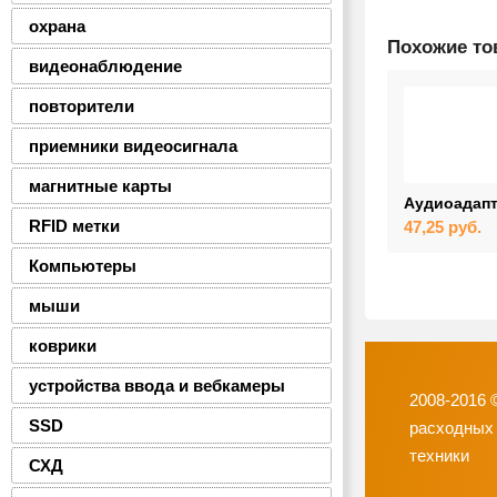
охрана
Похожие т
видеонаблюдение
повторители
приемники видеосигнала
магнитные карты
Аудиоадапт
RFID метки
47,25
руб.
Компьютеры
мыши
коврики
устройства ввода и вебкамеры
2008-2016 
SSD
расходных
техники
СХД