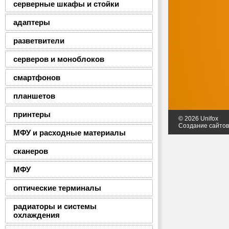
серверные шкафы и стойки
адаптеры
разветвители
серверов и моноблоков
смартфонов
планшетов
принтеры
© 2026 Unifox
Создание сайто
МФУ и расходные материалы
сканеров
МФУ
оптические терминалы
радиаторы и системы
охлаждения