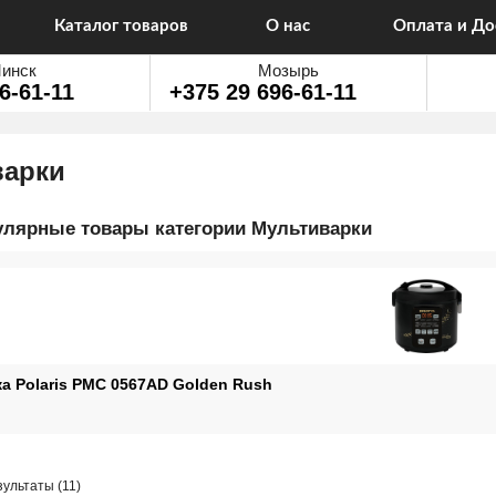
Каталог товаров
О нас
Оплата и До
инск
Мозырь
6-61-11
+375 29 696-61-11
варки
лярные товары категории Мультиварки
а Polaris PMC 0567AD Golden Rush
Цены:
ультаты (11)