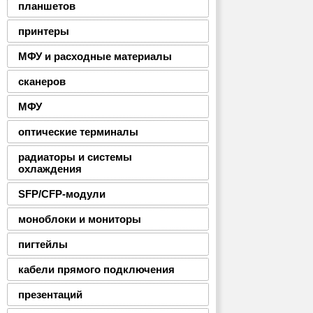
планшетов
принтеры
МФУ и расходные материалы
сканеров
МФУ
оптические терминалы
радиаторы и системы
охлаждения
SFP/CFP-модули
моноблоки и мониторы
пигтейлы
кабели прямого подключения
презентаций