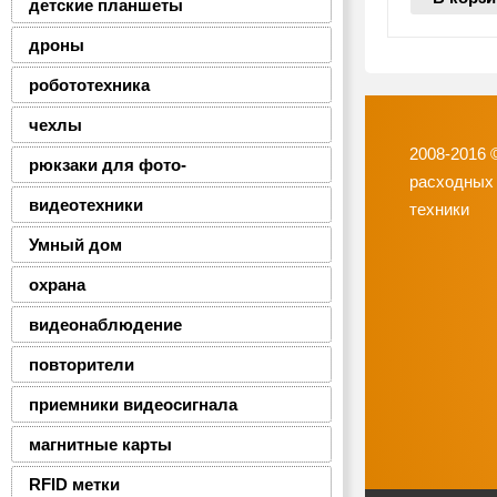
детские планшеты
дроны
робототехника
чехлы
2008-2016 
рюкзаки для фото-
расходных
видеотехники
техники
Умный дом
охрана
видеонаблюдение
повторители
приемники видеосигнала
магнитные карты
RFID метки