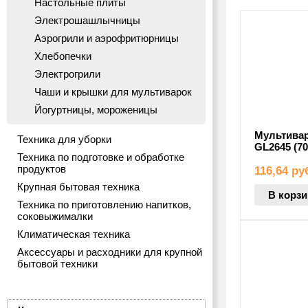
Настольные плиты
Электрошашлычницы
Аэрогрили и аэрофритюрницы
Хлебопечки
Электрогрили
Чаши и крышки для мультиварок
Йогуртницы, мороженицы
Мультивар
Техника для уборки
GL2645 (70
Техника по подготовке и обработке
продуктов
116,64
ру
Крупная бытовая техника
В корзи
Техника по приготовлению напитков,
соковыжималки
Климатическая техника
Аксессуары и расходники для крупной
бытовой техники