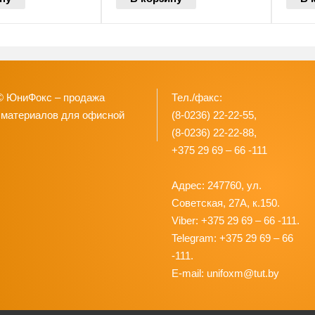
© ЮниФокс – продажа
Тел./факс:
 материалов для офисной
(8-0236) 22-22-55,
(8-0236) 22-22-88,
+375 29 69 – 66 -111
Адрес: 247760, ул.
Советская, 27А, к.150.
Viber: +375 29 69 – 66 -111.
Telegram: +375 29 69 – 66
-111.
E-mail: unifoxm@tut.by