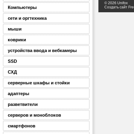
© 2026 Unifox
Компьютеры
Создать сайт
Fre
сети и оргтехника
мыши
коврики
устройства ввода и вебкамеры
SSD
СХД
серверные шкафы и стойки
адаптеры
разветвители
серверов и моноблоков
смартфонов