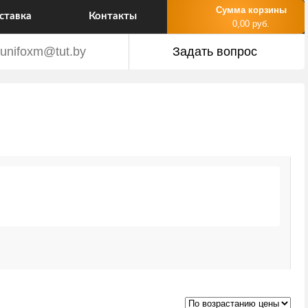
Сумма корзины
ставка
Контакты
0,00 руб.
unifoxm@tut.by
Задать вопрос
М
1