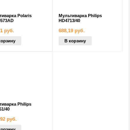
иварка Polaris
Мультиварка Philips
573AD
HD4713/40
01
руб.
688,19
руб.
корзину
В корзину
иварка Philips
51/40
,92
руб.
корзину