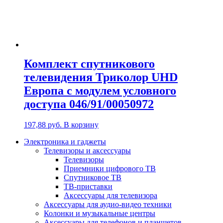
Комплект спутникового
телевидения Триколор UHD
Европа с модулем условного
доступа 046/91/00050972
197,88
руб.
В корзину
Электроника и гаджеты
Телевизоры и аксессуары
Телевизоры
Приемники цифрового ТВ
Спутниковое ТВ
ТВ-приставки
Аксессуары для телевизора
Аксессуары для аудио-видео техники
Колонки и музыкальные центры
Аксессуары для телефонов и планшетов