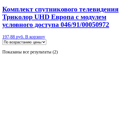
Комплект спутникового телевидения
Триколор UHD Европа с модулем
условного доступа 046/91/00050972
197,88
руб.
В корзину
Цены:
Показаны все результаты (2)
по
возрастанию