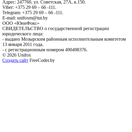
Адрес: 247760, ул. Советская, 27А, к.150.
Viber: +375 29 69 – 66 -111.
Telegram: +375 29 69 – 66 -111.
E-mail: unifoxm@tut.by
ООО «ЮниФокс»
СВИДЕТЕЛЬСТВО о государственной регистрации
юридического лица:
- выдано Мозырским районным исполнительным комитетом
13 января 2011 года,
- с регистрационным номером 490498376.
© 2026 Unifox
Создать сайт
FreeCoder.by