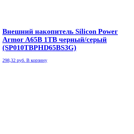
Внешний накопитель Silicon Power
Armor A65B 1TB черный/серый
(SP010TBPHD65BS3G)
298,32
руб.
В корзину