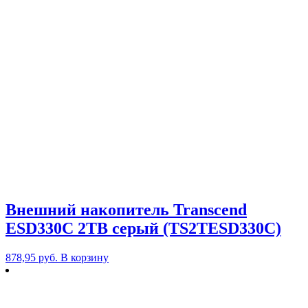
Внешний накопитель Transcend
ESD330C 2TB серый (TS2TESD330C)
878,95
руб.
В корзину