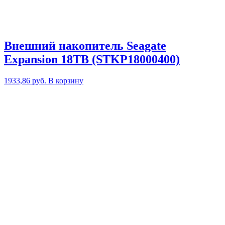
Внешний накопитель Seagate
Expansion 18TB (STKP18000400)
1933,86
руб.
В корзину