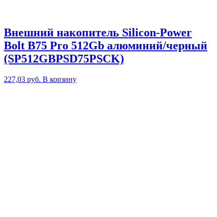
Внешний накопитель Silicon-Power
Bolt B75 Pro 512Gb алюминий/черный
(SP512GBPSD75PSCK)
227,03
руб.
В корзину