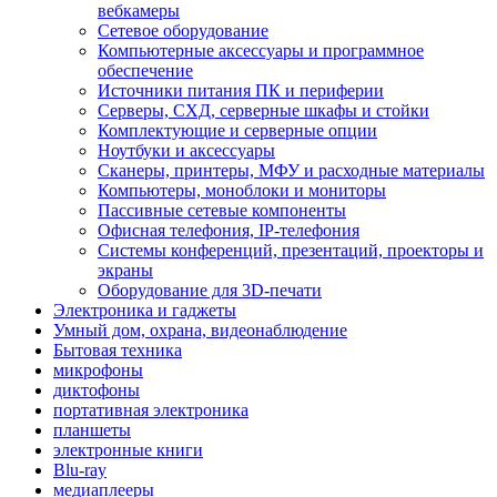
вебкамеры
Сетевое оборудование
Компьютерные аксессуары и программное
обеспечение
Источники питания ПК и периферии
Серверы, СХД, серверные шкафы и стойки
Комплектующие и серверные опции
Ноутбуки и аксессуары
Сканеры, принтеры, МФУ и расходные материалы
Компьютеры, моноблоки и мониторы
Пассивные сетевые компоненты
Офисная телефония, IP-телефония
Системы конференций, презентаций, проекторы и
экраны
Оборудование для 3D-печати
Электроника и гаджеты
Умный дом, охрана, видеонаблюдение
Бытовая техника
микрофоны
диктофоны
портативная электроника
планшеты
электронные книги
Blu-ray
медиаплееры