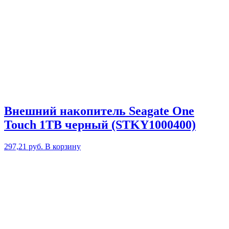
Внешний накопитель Seagate One
Touch 1TB черный (STKY1000400)
297,21
руб.
В корзину