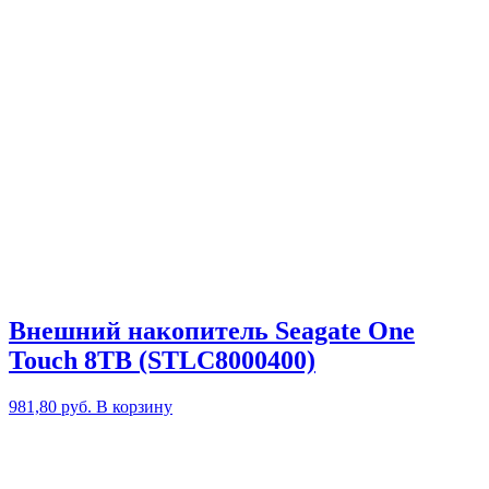
Внешний накопитель Seagate One
Touch 8TB (STLC8000400)
981,80
руб.
В корзину