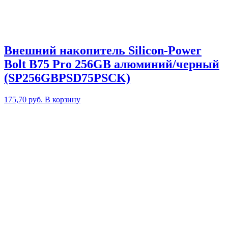
Внешний накопитель Silicon-Power
Bolt B75 Pro 256GB алюминий/черный
(SP256GBPSD75PSCK)
175,70
руб.
В корзину