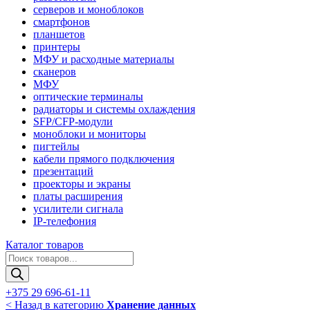
серверов и моноблоков
смартфонов
планшетов
принтеры
МФУ и расходные материалы
сканеров
МФУ
оптические терминалы
радиаторы и системы охлаждения
SFP/CFP-модули
моноблоки и мониторы
пигтейлы
кабели прямого подключения
презентаций
проекторы и экраны
платы расширения
усилители сигнала
IP-телефония
Каталог товаров
Поиск
товаров
+375 29 696-61-11
< Назад в категорию
Хранение данных