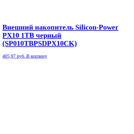
Внешний накопитель Silicon-Power
PX10 1TB черный
(SP010TBPSDPX10CK)
405,97
руб.
В корзину