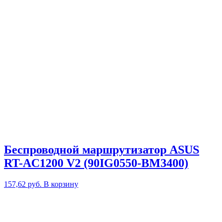
Беспроводной маршрутизатор ASUS
RT-AC1200 V2 (90IG0550-BM3400)
157,62
руб.
В корзину