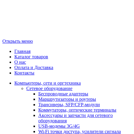
Открыть меню
Главная
Каталог товаров
О нас
Оплата и Доставка
Контакты
Компьютеры, сети и оргтехника
Сетевое оборудование
Беспроводные адаптеры
Маршрутизаторы и роутеры
Трансиверы, SFP/CFP-модули
Коммутаторы, оптические терминалы
Аксессуары и запчасти для сетевого
оборудования
USB-модемы 3G/4G
Wi-Fi точки доступа, усилители сигнала