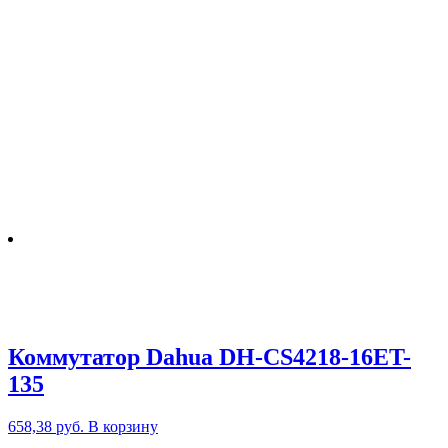
Коммутатор Dahua DH-CS4218-16ET-
135
658,38
руб.
В корзину