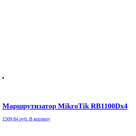
Маршрутизатор MikroTik RB1100Dx4
1509,84
руб.
В корзину