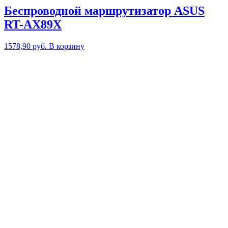
Беспроводной маршрутизатор ASUS
RT-AX89X
1578,90
руб.
В корзину