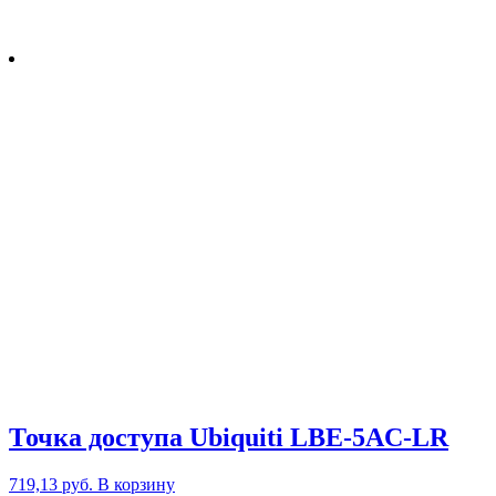
Точка доступа Ubiquiti LBE-5AC-LR
719,13
руб.
В корзину