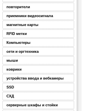
повторители
приемники видеосигнала
магнитные карты
RFID метки
Компьютеры
сети и оргтехника
мыши
коврики
устройства ввода и вебкамеры
SSD
СХД
серверные шкафы и стойки