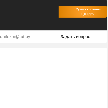
Сумма корзины
0,00 руб.
unifoxm@tut.by
Задать вопрос