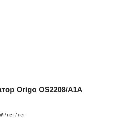
тор Origo OS2208/A1A
 / нет / нет