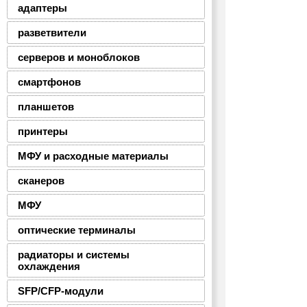
адаптеры
разветвители
серверов и моноблоков
смартфонов
планшетов
принтеры
МФУ и расходные материалы
сканеров
МФУ
оптические терминалы
радиаторы и системы
охлаждения
SFP/CFP-модули