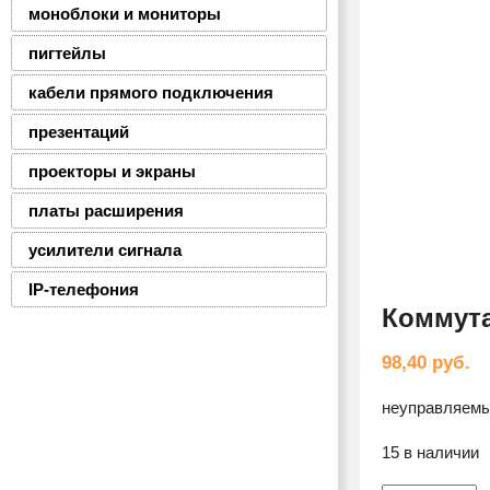
моноблоки и мониторы
пигтейлы
кабели прямого подключения
презентаций
проекторы и экраны
платы расширения
усилители сигнала
IP-телефония
Коммута
98,40
руб.
неуправляемый
15 в наличии