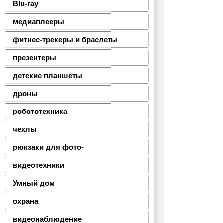
Blu-ray
медиаплееры
фитнес-трекеры и браслеты
презентеры
детские планшеты
дроны
робототехника
чехлы
рюкзаки для фото-
видеотехники
Умный дом
охрана
видеонаблюдение