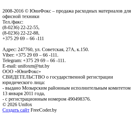
2008-2016 © ЮниФокс – продажа расходных материалов для
офисной техники
Тел./факс:
(8-0236) 22-22-55,
(8-0236) 22-22-88,
+375 29 69 – 66 -111
Адрес: 247760, ул. Советская, 27А, к.150.
Viber: +375 29 69 – 66 -111.
Telegram: +375 29 69 – 66 -111.
E-mail: unifoxm@tut.by
ООО «ЮниФокс»
СВИДЕТЕЛЬСТВО о государственной регистрации
юридического лица:
- выдано Мозырским районным исполнительным комитетом
13 января 2011 года,
- с регистрационным номером 490498376.
© 2026 Unifox
Создать сайт
FreeCoder.by