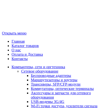
Открыть меню
Главная
Каталог товаров
О нас
Оплата и Доставка
Контакты
Компьютеры, сети и оргтехника
Сетевое оборудование
Беспроводные адаптеры
Маршрутизаторы и роутеры
Трансиверы, SFP/CFP-модули
Коммутаторы, оптические терминалы
Аксессуары и запчасти для сетевого
оборудования
USB-модемы 3G/4G
Wi-Fi точки доступа, усилители сигнала