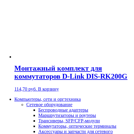
Монтажный комплект для
коммутаторов D-Link DIS-RK200G
114,70
руб.
В корзину
Компьютеры, сети и оргтехника
Сетевое оборудование
Беспроводные адаптеры
Маршрутизаторы и роутеры
Трансиверы, SFP/CFP-модули
Коммутаторы, оптические терминалы
Аксессуары и запчасти для сетевого