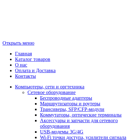
Открыть меню
Главная
Каталог товаров
О нас
Оплата и Доставка
Контакты
Компьютеры, сети и оргтехника
Сетевое оборудование
Беспроводные адаптеры
Маршрутизаторы и роутеры
Трансиверы, SFP/CFP-модули
Коммутаторы, оптические терминалы
Аксессуары и запчасти для сетевого
оборудования
USB-модемы 3G/4G
Wi-Fi точки доступа, усилители сигнала