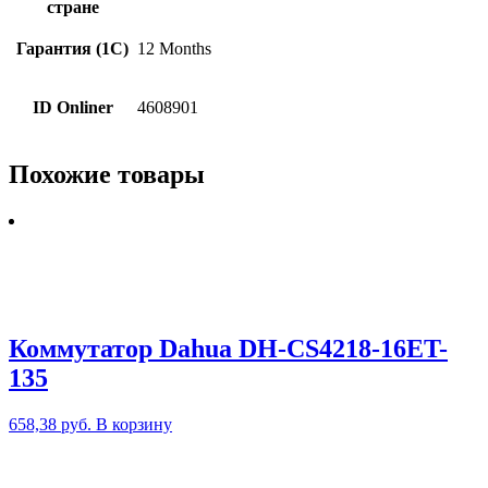
стране
Гарантия (1С)
12 Months
ID Onliner
4608901
Похожие товары
Коммутатор Dahua DH-CS4218-16ET-
135
658,38
руб.
В корзину