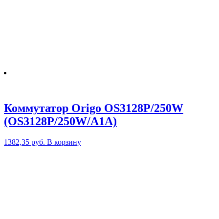
Коммутатор Origo OS3128P/250W
(OS3128P/250W/A1A)
1382,35
руб.
В корзину