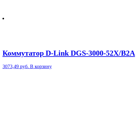
Коммутатор D-Link DGS-3000-52X/B2A
3073,49
руб.
В корзину