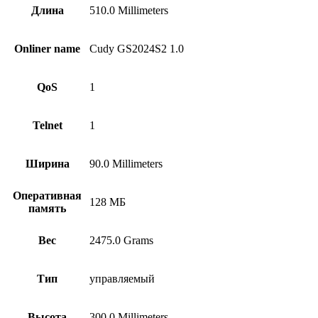
Длина
510.0 Millimeters
Onliner name
Cudy GS2024S2 1.0
QoS
1
Telnet
1
Ширина
90.0 Millimeters
Оперативная
128 МБ
память
Вес
2475.0 Grams
Тип
управляемый
Высота
300.0 Millimeters