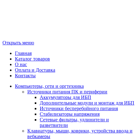
Открыть меню
Главная
Каталог товаров
О нас
Оплата и Доставка
Контакты
Компьютеры, сети и оргтехника
Источники питания ПК и периферии
Аккумуляторы для ИБП
Дополнительные модули и монтаж для ИБП
Источники бесперебойного питания
Стабилизаторы напряжения
Сетевые фильтры, удлинители и
разветвители
Клавиатуры, мыши, коврики, устройства ввода и
вебкамеры