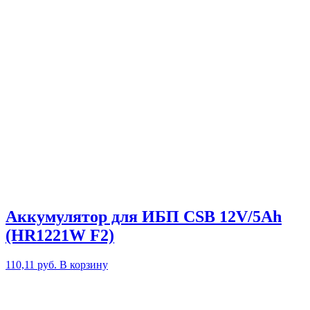
Аккумулятор для ИБП CSB 12V/5Ah
(HR1221W F2)
110,11
руб.
В корзину