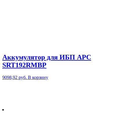
Аккумулятор для ИБП APC
SRT192RMBP
9098,92
руб.
В корзину