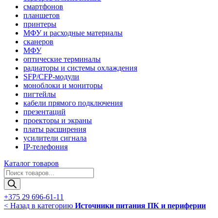
смартфонов
планшетов
принтеры
МФУ и расходные материалы
сканеров
МФУ
оптические терминалы
радиаторы и системы охлаждения
SFP/CFP-модули
моноблоки и мониторы
пигтейлы
кабели прямого подключения
презентаций
проекторы и экраны
платы расширения
усилители сигнала
IP-телефония
Каталог товаров
Поиск
товаров
+375 29 696-61-11
< Назад в категорию
Источники питания ПК и периферии