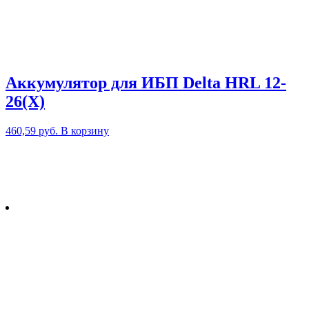
Аккумулятор для ИБП Delta HRL 12-
26(X)
460,59
руб.
В корзину