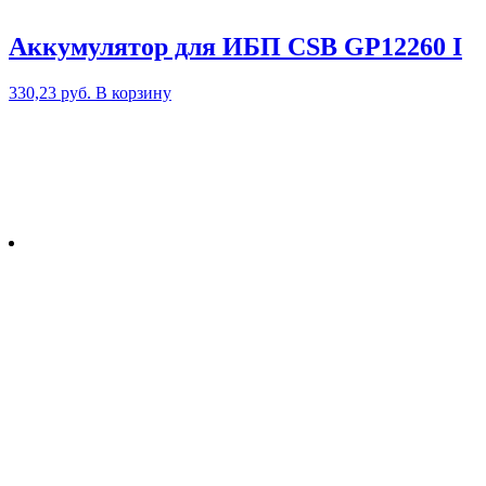
Аккумулятор для ИБП CSB GP12260 I
330,23
руб.
В корзину