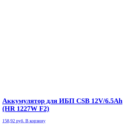
Аккумулятор для ИБП CSB 12V/6.5Ah
(HR 1227W F2)
158,92
руб.
В корзину