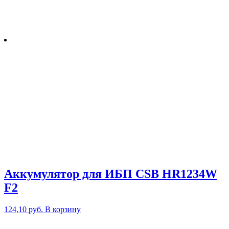
Аккумулятор для ИБП CSB HR1234W
F2
124,10
руб.
В корзину