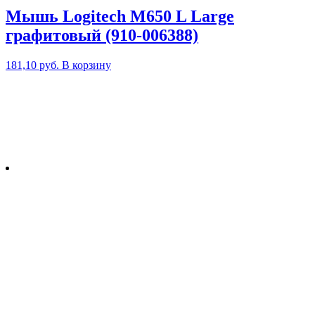
Мышь Logitech M650 L Large
графитовый (910-006388)
181,10
руб.
В корзину