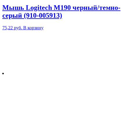
Мышь Logitech M190 черный/темно-
серый (910-005913)
75,22
руб.
В корзину