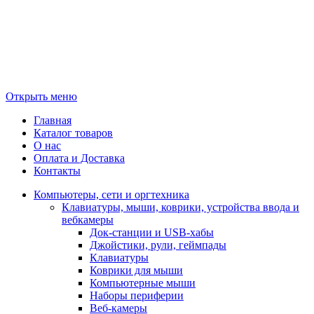
Открыть меню
Главная
Каталог товаров
О нас
Оплата и Доставка
Контакты
Компьютеры, сети и оргтехника
Клавиатуры, мыши, коврики, устройства ввода и
вебкамеры
Док-станции и USB-хабы
Джойстики, рули, геймпады
Клавиатуры
Коврики для мыши
Компьютерные мыши
Наборы периферии
Веб-камеры