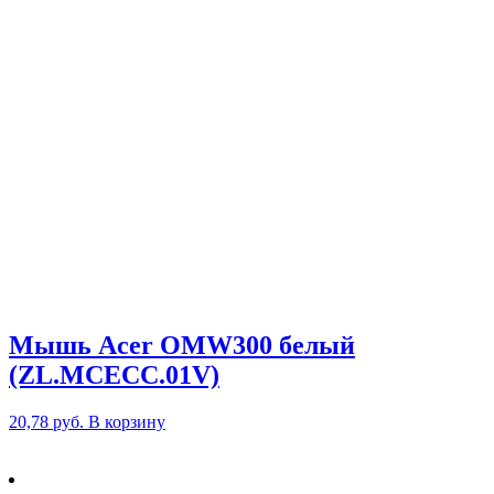
Мышь Acer OMW300 белый
(ZL.MCECC.01V)
20,78
руб.
В корзину