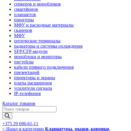
серверов и моноблоков
смартфонов
планшетов
принтеры
МФУ и расходные материалы
сканеров
МФУ
оптические терминалы
радиаторы и системы охлаждения
SFP/CFP-модули
моноблоки и мониторы
пигтейлы
кабели прямого подключения
презентаций
проекторы и экраны
платы расширения
усилители сигнала
IP-телефония
Каталог товаров
Поиск
товаров
+375 29 696-61-11
< Назад в категорию
Клавиатуры, мыши, коврики,