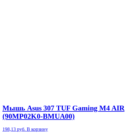
Мышь Asus 307 TUF Gaming M4 AIR
(90MP02K0-BMUA00)
198,13
руб.
В корзину