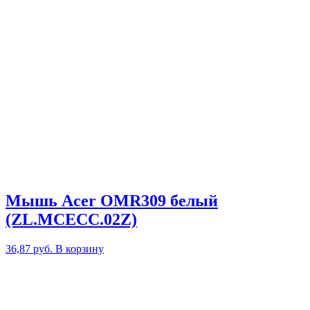
Мышь Acer OMR309 белый
(ZL.MCECC.02Z)
36,87
руб.
В корзину