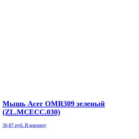
Мышь Acer OMR309 зеленый
(ZL.MCECC.030)
36,87
руб.
В корзину