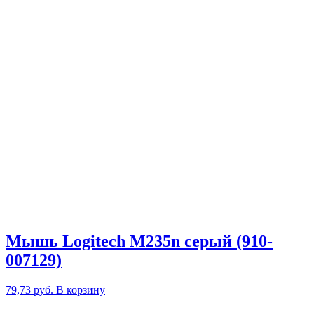
Мышь Logitech M235n серый (910-
007129)
79,73
руб.
В корзину