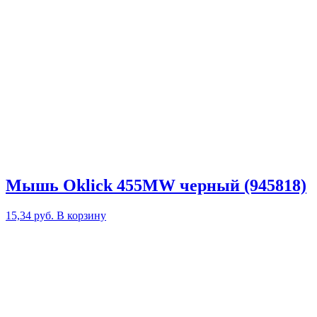
Мышь Oklick 455MW черный (945818)
15,34
руб.
В корзину