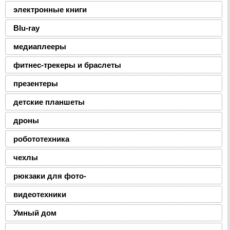
электронные книги
Blu-ray
медиаплееры
фитнес-трекеры и браслеты
презентеры
детские планшеты
дроны
робототехника
чехлы
рюкзаки для фото-
видеотехники
Умный дом