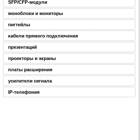
SFP/CFP-модули
моноблоки и мониторы
пигтейлы
кабели прямого подключения
презентаций
проекторы и экраны
платы расширения
усилители сигнала
IP-телефония