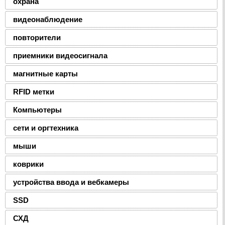
охрана
видеонаблюдение
повторители
приемники видеосигнала
магнитные карты
RFID метки
Компьютеры
сети и оргтехника
мыши
коврики
устройства ввода и вебкамеры
SSD
СХД