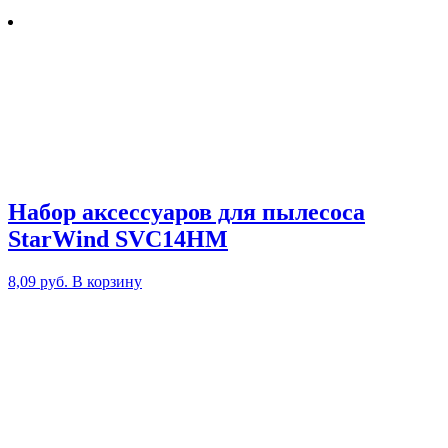
Набор аксессуаров для пылесоса
StarWind SVC14HM
8,09
руб.
В корзину