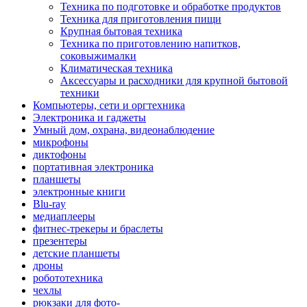
Техника по подготовке и обработке продуктов
Техника для приготовления пищи
Крупная бытовая техника
Техника по приготовлению напитков,
соковыжималки
Климатическая техника
Аксессуары и расходники для крупной бытовой
техники
Компьютеры, сети и оргтехника
Электроника и гаджеты
Умный дом, охрана, видеонаблюдение
микрофоны
диктофоны
портативная электроника
планшеты
электронные книги
Blu-ray
медиаплееры
фитнес-трекеры и браслеты
презентеры
детские планшеты
дроны
робототехника
чехлы
рюкзаки для фото-