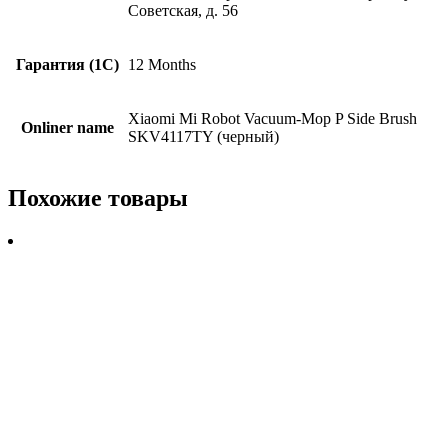
Советская, д. 56
Гарантия (1С)
12 Months
Xiaomi Mi Robot Vacuum-Mop P Side Brush
Onliner name
SKV4117TY (черный)
Похожие товары