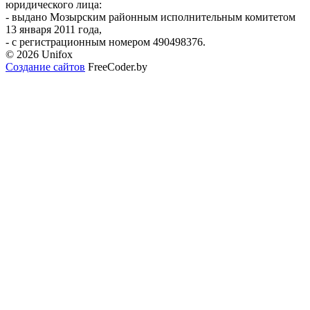
юридического лица:
- выдано Мозырским районным исполнительным комитетом
13 января 2011 года,
- с регистрационным номером 490498376.
© 2026 Unifox
Создание сайтов
FreeCoder.by