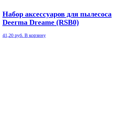
Набор аксессуаров для пылесоса
Deerma Dreame (RSB0)
41,20
руб.
В корзину