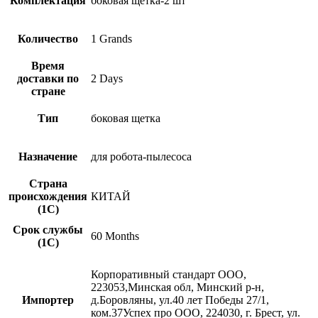
Комплектация
боковая щетка-2 шт
Количество
1 Grands
Время
доставки по
2 Days
стране
Тип
боковая щетка
Назначение
для робота-пылесоса
Страна
происхождения
КИТАЙ
(1С)
Срок службы
60 Months
(1С)
Корпоративный стандарт ООО,
223053,Минская обл, Минский р-н,
Импортер
д.Боровляны, ул.40 лет Победы 27/1,
ком.37Успех про ООО, 224030, г. Брест, ул.