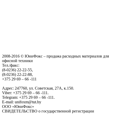
2008-2016 © ЮниФокс – продажа расходных материалов для
офисной техники
Тел./факс:
(8-0236) 22-22-55,
(8-0236) 22-22-88,
+375 29 69 – 66 -111
Адрес: 247760, ул. Советская, 27А, к.150.
Viber: +375 29 69 – 66 -111.
Telegram: +375 29 69 – 66 -111.
E-mail: unifoxm@tut.by
ООО «ЮниФокс»
СВИДЕТЕЛЬСТВО о государственной регистрации