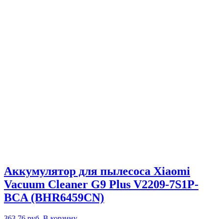
Аккумулятор для пылесоса Xiaomi
Vacuum Cleaner G9 Plus V2209-7S1P-
BCA (BHR6459CN)
363,76
руб.
В корзину