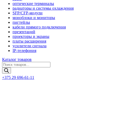
оптические терминалы
радиаторы и системы охлаждения
SFP/CFP-модули
моноблоки и мониторы
пигтейлы
кабели прямого подключения
презентаций
проекторы и экраны
платы расширения
усилители сигнала
IP-телефония
Каталог товаров
Поиск
товаров
+375 29 696-61-11