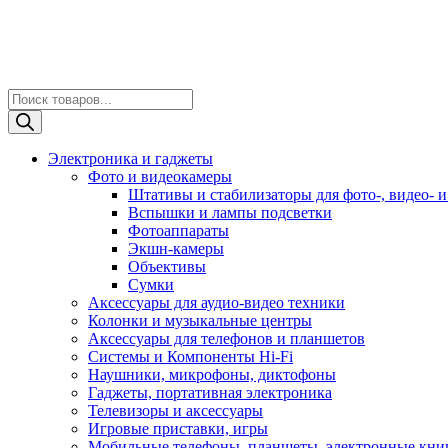
Поиск
товаров
Электроника и гаджеты
Фото и видеокамеры
Штативы и стабилизаторы для фото-, видео- и
Вспышки и лампы подсветки
Фотоаппараты
Экшн-камеры
Объективы
Сумки
Аксессуары для аудио-видео техники
Колонки и музыкальные центры
Аксессуары для телефонов и планшетов
Системы и Компоненты Hi-Fi
Наушники, микрофоны, диктофоны
Гаджеты, портативная электроника
Телевизоры и аксессуары
Игровые приставки, игры
Мобильные телефоны, планшеты, электронные кни