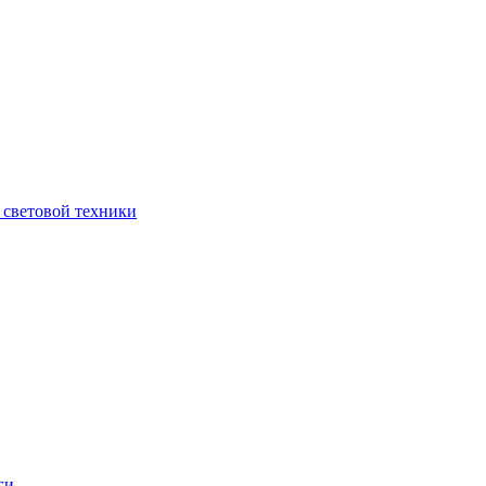
 световой техники
ги