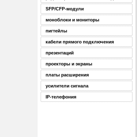
SFP/CFP-модули
моноблоки и мониторы
пигтейлы
кабели прямого подключения
презентаций
проекторы и экраны
платы расширения
усилители сигнала
IP-телефония