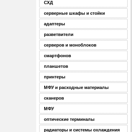
СХД
серверные шкафы и стойки
адаптеры
разветвители
серверов и моноблоков
смартфонов
планшетов
принтеры
МФУ и расходные материалы
сканеров
МФУ
оптические терминалы
радиаторы и системы охлаждения