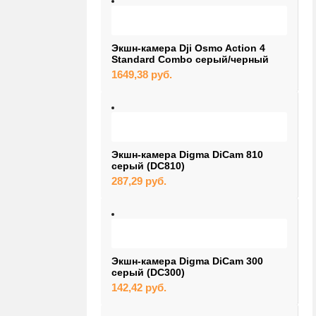
Экшн-камера Dji Osmo Action 4
Standard Combo серый/черный
1649,38
руб.
Экшн-камера Digma DiCam 810
серый (DC810)
287,29
руб.
Экшн-камера Digma DiCam 300
серый (DC300)
142,42
руб.