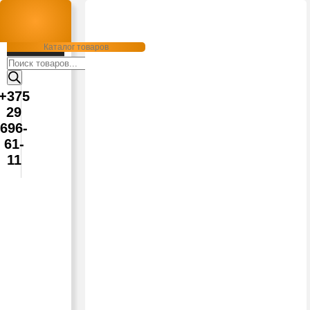
Каталог товаров
Поиск
товаров
+375
29
696-
61-
11