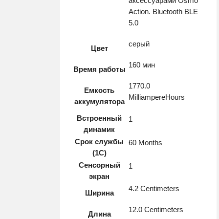
аксессуарами Osmo
Action. Bluetooth BLE
5.0
серый
Цвет
160 мин
Время работы
1770.0
Емкость
MilliampereHours
аккумулятора
Встроенный
1
динамик
Срок службы
60 Months
(1С)
Сенсорный
1
экран
4.2 Centimeters
Ширина
12.0 Centimeters
Длина