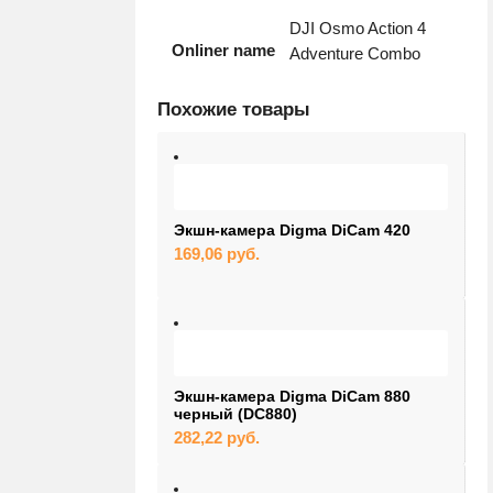
DJI Osmo Action 4
Onliner name
Adventure Combo
Похожие товары
Экшн-камера Digma DiCam 420
169,06
руб.
Экшн-камера Digma DiCam 880
черный (DC880)
282,22
руб.