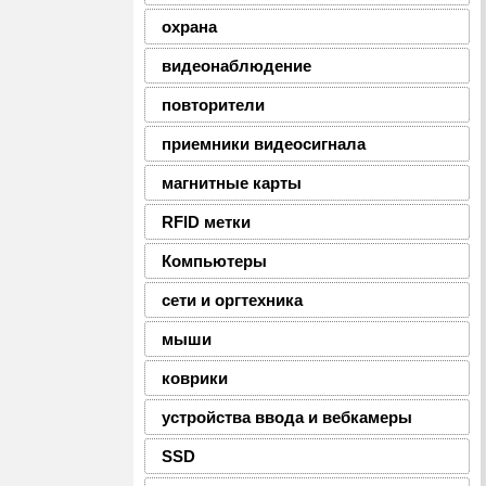
охрана
видеонаблюдение
повторители
приемники видеосигнала
магнитные карты
RFID метки
Компьютеры
сети и оргтехника
мыши
коврики
устройства ввода и вебкамеры
SSD