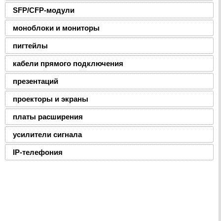
SFP/CFP-модули
моноблоки и мониторы
пигтейлы
кабели прямого подключения
презентаций
проекторы и экраны
платы расширения
усилители сигнала
IP-телефония