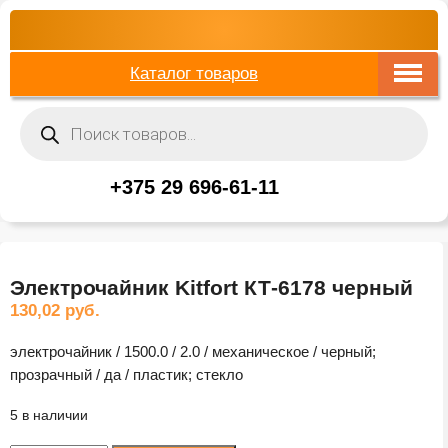
Каталог товаров
Поиск
товаров
+375 29 696-61-11
Электрочайник Kitfort КТ-6178 черный
130,02
руб.
электрочайник / 1500.0 / 2.0 / механическое / черный;
прозрачный / да / пластик; стекло
5 в наличии