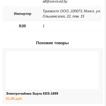
all@serviced.by
Триовист ООО, 220073, Минск, ул.
Импортер
Ольшевского, 22, пом. 15
B2B
1
Похожие товары
Электрочайник Supra KES-1899
61,06
руб.