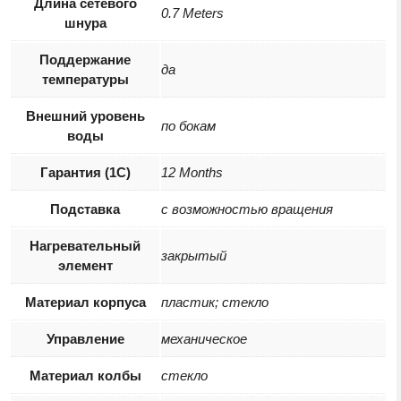
Длина сетевого
0.7 Meters
шнура
Поддержание
да
температуры
Внешний уровень
по бокам
воды
Гарантия (1С)
12 Months
Подставка
с возможностью вращения
Нагревательный
закрытый
элемент
Материал корпуса
пластик; стекло
Управление
механическое
Материал колбы
стекло