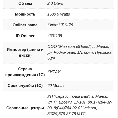
Объем
2.0 Liters
Мощность
1500.0 Watts
Onliner name
Kitfort KT-6178
ID Onliner
4331138
ООО "МегаскладПлюс", г. Минск,
Импортер (шины и
ул. Родниковая, 1А, пр-т. Пушкина
диски)
68/4
Страна
КИТАЙ
происхождения (1С)
Срок службы (1С)
60 Months
УП "Сервис Точка Бай", г. Минск,
ул. П. Бровки, 17-101, 8(017)284-02-
Сервисные центры
03, 8(044)764-02-03 Velcom,
8(029)876-87-78 МТС,