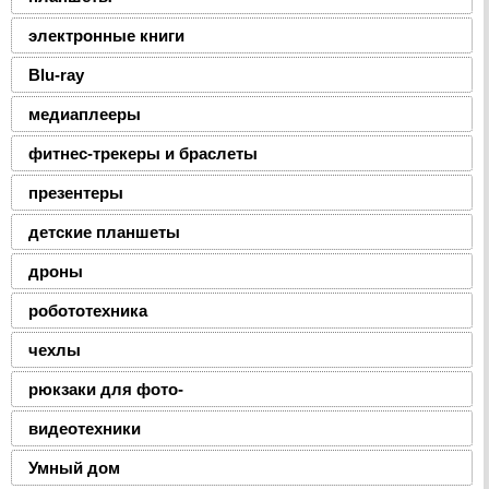
электронные книги
Blu-ray
медиаплееры
фитнес-трекеры и браслеты
презентеры
детские планшеты
дроны
робототехника
чехлы
рюкзаки для фото-
видеотехники
Умный дом