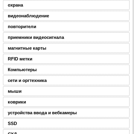
охрана
видеонаблюдение
повторители
приемники видеосигнала
магнитные карты
RFID метки
Компьютеры
сети и оргтехника
мыши
коврики
устройства ввода и вебкамеры
SSD