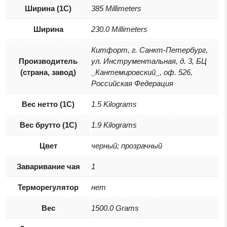
Ширина (1С)
385 Millimeters
Ширина
230.0 Millimeters
Китфорт, г. Санкт-Петербург,
Производитель
ул. Инструментальная, д. 3, БЦ
(страна, завод)
_Кантемировский_, оф. 526,
Российская Федерация
Вес нетто (1С)
1.5 Kilograms
Вес брутто (1С)
1.9 Kilograms
Цвет
черный; прозрачный
Заваривание чая
1
Терморегулятор
нет
Вес
1500.0 Grams