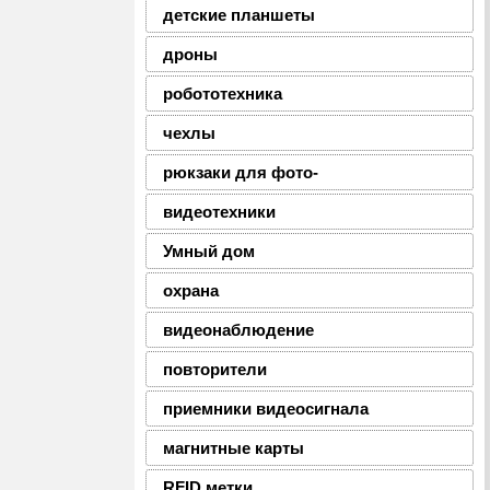
детские планшеты
дроны
робототехника
чехлы
рюкзаки для фото-
видеотехники
Умный дом
охрана
видеонаблюдение
повторители
приемники видеосигнала
магнитные карты
RFID метки