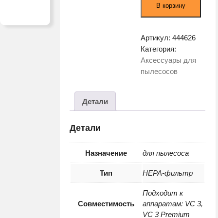
В корзину
для
пылесоса
Karcher
Артикул:
444626
13
Категория:
VC
Аксессуары для
3
пылесосов
2.863-
238.0
Детали
Детали
Назначение
для пылесоса
Тип
HEPA-фильтр
Подходит к
Совместимость
аппаратам: VC 3,
VC 3 Premium