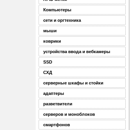
Компьютеры
сети и оргтехника
мыши
коврики
устройства ввода и вебкамеры
SSD
СХД
серверные шкафы и стойки
адаптеры
разветвители
серверов и моноблоков
смартфонов