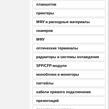
планшетов
принтеры
МФУ и расходные материалы
сканеров
МФУ
оптические терминалы
радиаторы и системы охлаждения
SFP/CFP-модули
моноблоки и мониторы
пигтейлы
кабели прямого подключения
презентаций