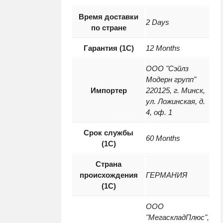
Время доставки
2 Days
по стране
Гарантия (1С)
12 Months
ООО "Сэйлз
Модерн групп"
Импортер
220125, г. Минск,
ул. Ложинская, д.
4, оф. 1
Срок службы
60 Months
(1С)
Страна
происхождения
ГЕРМАНИЯ
(1С)
ООО
"МегаскладПлюс",