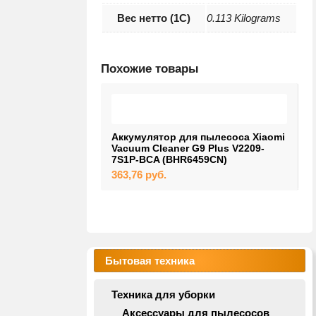
Вес нетто (1С)
0.113 Kilograms
Похожие товары
Аккумулятор для пылесоса Xiaomi
H
Vacuum Cleaner G9 Plus V2209-
F
7S1P-BCA (BHR6459CN)
3
363,76
руб.
Бытовая техника
Техника для уборки
Аксессуары для пылесосов