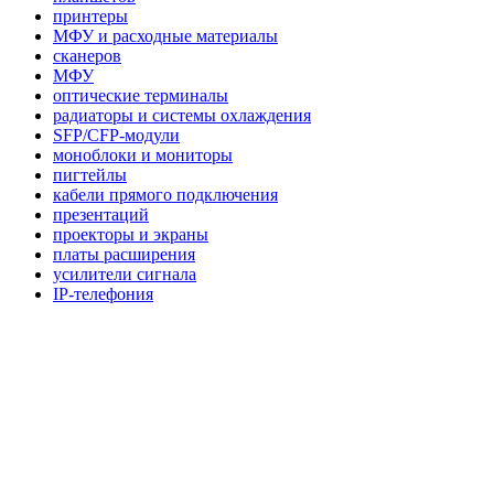
принтеры
МФУ и расходные материалы
сканеров
МФУ
оптические терминалы
радиаторы и системы охлаждения
SFP/CFP-модули
моноблоки и мониторы
пигтейлы
кабели прямого подключения
презентаций
проекторы и экраны
платы расширения
усилители сигнала
IP-телефония