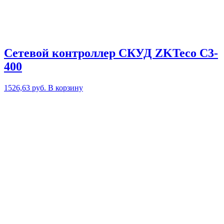
Сетевой контроллер СКУД ZKTeco C3-
400
1526,63
руб.
В корзину