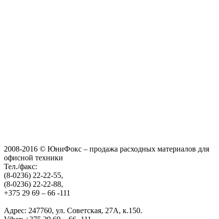
2008-2016 © ЮниФокс – продажа расходных материалов для
офисной техники
Тел./факс:
(8-0236) 22-22-55,
(8-0236) 22-22-88,
+375 29 69 – 66 -111
Адрес: 247760, ул. Советская, 27А, к.150.