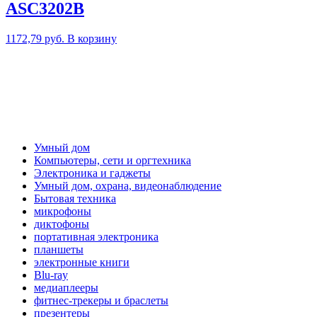
ASC3202B
1172,79
руб.
В корзину
Умный дом
Компьютеры, сети и оргтехника
Электроника и гаджеты
Умный дом, охрана, видеонаблюдение
Бытовая техника
микрофоны
диктофоны
портативная электроника
планшеты
электронные книги
Blu-ray
медиаплееры
фитнес-трекеры и браслеты
презентеры