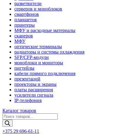
разветвители
серверов и моноблоков
смартфонов
планшетов
принтеры
МФУ и расходные материалы
сканеров
МФУ
оптические терминалы
радиаторы и системы охлаждения
SFP/CFP-модули
моноблоки и мониторы
пигтейлы
кабели прямого подключения
презентаций
проекторы и экраны
платы расширения
усилители сигнала
IP-телефония
Каталог товаров
Поиск
товаров
+375 29 696-61-11