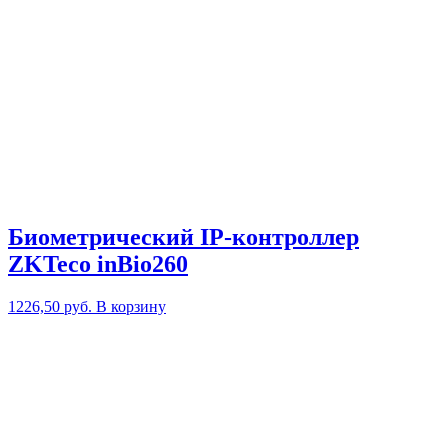
Биометрический IP-контроллер
ZKTeco inBio260
1226,50
руб.
В корзину