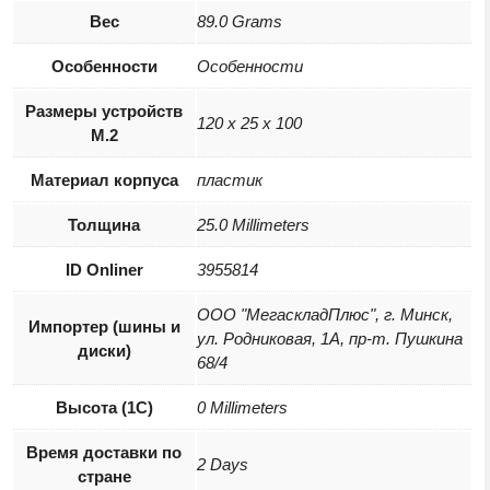
Вес
89.0 Grams
Особенности
Особенности
Размеры устройств
120 x 25 x 100
M.2
Материал корпуса
пластик
Толщина
25.0 Millimeters
ID Onliner
3955814
ООО "МегаскладПлюс", г. Минск,
Импортер (шины и
ул. Родниковая, 1А, пр-т. Пушкина
диски)
68/4
Высота (1С)
0 Millimeters
Время доставки по
2 Days
стране