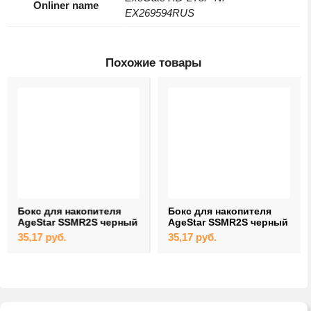
Onliner name
EX269594RUS
Похожие товары
Бокс для накопителя
Бокс для накопителя
AgeStar SSMR2S черный
AgeStar SSMR2S черный
35,17
руб.
35,17
руб.