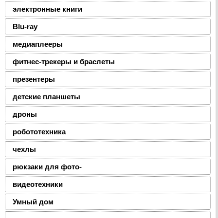
электронные книги
Blu-ray
медиаплееры
фитнес-трекеры и браслеты
презентеры
детские планшеты
дроны
робототехника
чехлы
рюкзаки для фото-
видеотехники
Умный дом