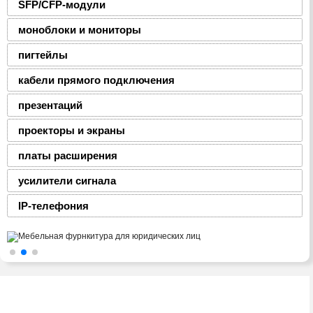
SFP/CFP-модули
моноблоки и мониторы
пигтейлы
кабели прямого подключения
презентаций
проекторы и экраны
платы расширения
усилители сигнала
IP-телефония
2008-2016 © ЮниФокс – продажа расходных
материалов для офисной техники