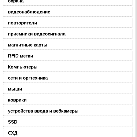
охрана
видеонаблюдение
повторители
приемники видеосигнала
магнитные карты
RFID метки
Компьютеры
сети и оргтехника
мыши
коврики
устройства ввода и вебкамеры
SSD
СХД