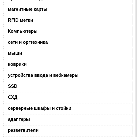
магнитные карты
RFID метки
Компьютеры
сети и оргтехника
мыши
коврики
устройства ввода и вебкамеры
SSD
СХД
серверные шкафы и стойки
адаптеры
разветвители