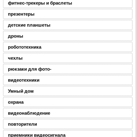
фитнес-трекеры и браслеты
презентеры
детские планшеты
дроны
робототехника
чехлы
рюкзаки для фото-
видеотехники
Умный дом
охрана
видеонаблюдение
повторители
приемники видеосигнала