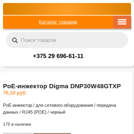
Каталог товаров
Поиск
товаров
+375 29 696-61-11
PoE-инжектор Digma DNP30W48GTXP
76,10
руб.
PoE-инжектор / для сетевого оборудования / передача
данных / RJ45 (POE) / черный
175 в наличии