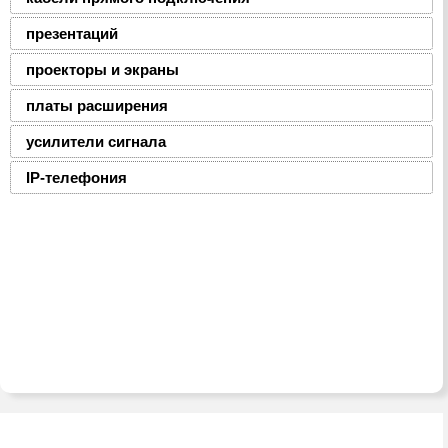
презентаций
проекторы и экраны
платы расширения
усилители сигнала
IP-телефония
2008-2016 © ЮниФокс – продажа расходных