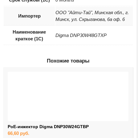
ООО "Айти-Тай", Минская обл., г.
Импортер
Минск, ул. Скрыганова, 6а оф. 6
Наименование
Digma DNP30W48GTXP
краткое (1C)
Похожие товары
PoE-инжектор Digma DNP30W24GTBP
66,60
руб.