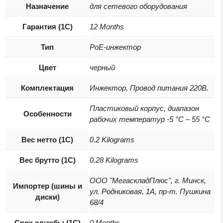
Назначение
для сетевого оборудования
Гарантия (1С)
12 Months
Тип
PoE-инжектор
Цвет
черный
Комплектация
Инжектор, Провод питания 220В.
Пластиковый корпус, диапазон
Особенности
рабочих температур -5 °C – 55 °C
Вес нетто (1С)
0.2 Kilograms
Вес брутто (1С)
0.28 Kilograms
ООО "МегаскладПлюс", г. Минск,
Импортер (шины и
ул. Родниковая, 1А, пр-т. Пушкина
диски)
68/4
Срок службы (1С)
0 Months