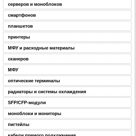
серверов и моноблоков
смартфонов
планшетов
принтеры
МФУ и расходные материалы
сканеров
МФУ
оптические терминалы
радиаторы и системы охлаждения
SFP/CFP-модули
моноблоки и мониторы
пигтейлы
кабели прямого подключения