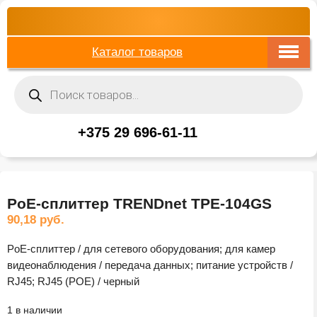
Каталог товаров
Поиск
товаров
+375 29 696-61-11
PoE-сплиттер TRENDnet TPE-104GS
90,18
руб.
PoE-сплиттер / для сетевого оборудования; для камер
видеонаблюдения / передача данных; питание устройств /
RJ45; RJ45 (POE) / черный
1 в наличии