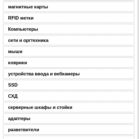
магнитные карты
RFID метки
Компьютеры
сети и оргтехника
мыши
коврики
устройства ввода и вебкамеры
SSD
СХД
серверные шкафы и стойки
адаптеры
разветвители