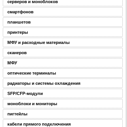
серверов и моноблоков
смартфонов
планшетов
принтеры
МФУ и расходные материалы
сканеров
МФУ
оптические терминалы
радиаторы и системы охлаждения
SFP/CFP-модули
моноблоки и мониторы
пигтейлы
кабели прямого подключения