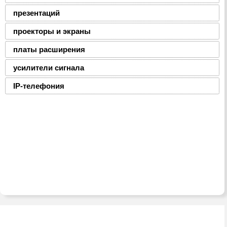
презентаций
проекторы и экраны
платы расширения
усилители сигнала
IP-телефония
2008-2016 © ЮниФокс – продажа расходных