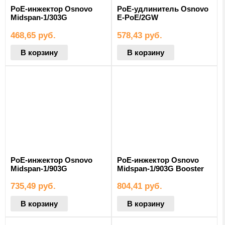
PoE-инжектор Osnovo
PoE-удлинитель Osnovo
Midspan-1/303G
E-PoE/2GW
468,65
руб.
578,43
руб.
В корзину
В корзину
PoE-инжектор Osnovo
PoE-инжектор Osnovo
Midspan-1/903G
Midspan-1/903G Booster
735,49
руб.
804,41
руб.
В корзину
В корзину