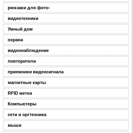
рюкзаки для фото-
видеотехники
Умный дом
охрана
видеонаблюдение
повторители
приемники видеосигнала
магнитные карты
RFID метки
Компьютеры
сети и оргтехника
мыши