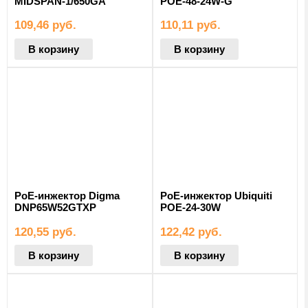
MIDSPAN-1/650GA
POE-48-24W-G
109,46
руб.
110,11
руб.
В корзину
В корзину
PoE-инжектор Digma
PoE-инжектор Ubiquiti
DNP65W52GTXP
POE-24-30W
120,55
руб.
122,42
руб.
В корзину
В корзину