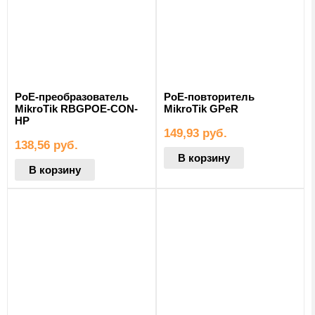
PoE-преобразователь
PoE-повторитель
MikroTik RBGPOE-CON-
MikroTik GPeR
HP
149,93
руб.
138,56
руб.
В корзину
В корзину