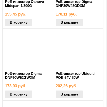
PoE-инжектор Osnovo
PoE-инжектор Digma
Midspan-1/300G
DNP30W48GDXM
155,45
руб.
170,11
руб.
В корзину
В корзину
PoE-инжектор Digma
PoE-инжектор Ubiquiti
DNP90W52GWXM
POE-54V-80W
173,93
руб.
202,26
руб.
В корзину
В корзину