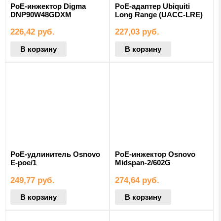
PoE-инжектор Digma
PoE-адаптер Ubiquiti
DNP90W48GDXM
Long Range (UACC-LRE)
226,42
руб.
227,03
руб.
В корзину
В корзину
PoE-удлинитель Osnovo
PoE-инжектор Osnovo
E-poe/1
Midspan-2/602G
249,77
руб.
274,64
руб.
В корзину
В корзину