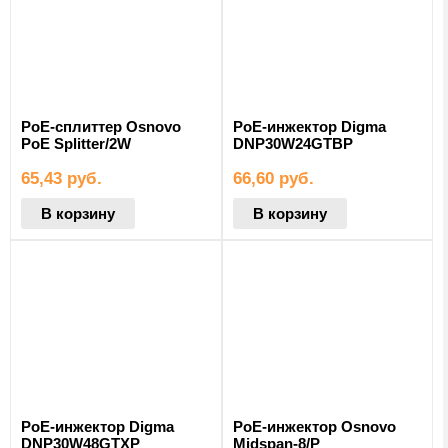
PoE-сплиттер Osnovo
PoE-инжектор Digma
PoE Splitter/2W
DNP30W24GTBP
65,43
руб.
66,60
руб.
В корзину
В корзину
PoE-инжектор Digma
PoE-инжектор Osnovo
DNP30W48GTXP
Midspan-8/P