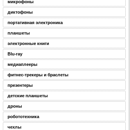
микрофоны
диктофоны
портативная электроника
планшеты
электронные книги
Blu-ray
медиаплееры
фитнес-трекеры и браслеты
презентеры
детские планшеты
дроны
робототехника
чехлы