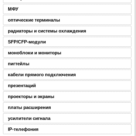
МФУ
оптические терминалы
радиаторы и системы охлаждения
SFP/CFP-модули
моноблоки и мониторы
пигтейлы
кабели прямого подключения
презентаций
проекторы и экраны
платы расширения
усилители сигнала
IP-телефония