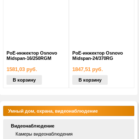
PoE-инжектор Osnovo
PoE-инжектор Osnovo
Midspan-16/250RGM
Midspan-24/370RG
1581,03
руб.
1847,51
руб.
В корзину
В корзину
Умный дом, охрана, видеонаблюдение
Видеонаблюдение
Камеры видеонаблюдения