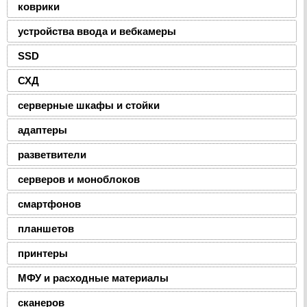
коврики
устройства ввода и вебкамеры
SSD
СХД
серверные шкафы и стойки
адаптеры
разветвители
серверов и моноблоков
смартфонов
планшетов
принтеры
МФУ и расходные материалы
сканеров