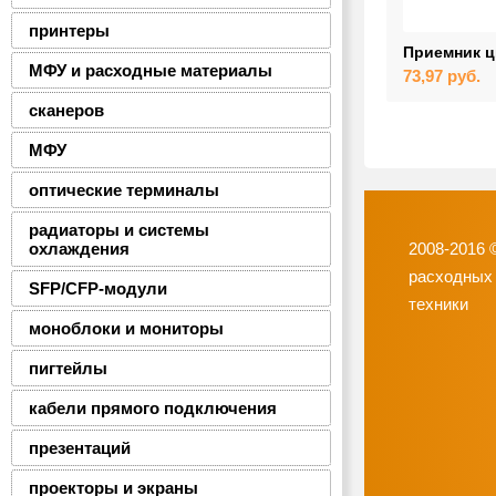
принтеры
Приемник ц
МФУ и расходные материалы
73,97
руб.
сканеров
МФУ
оптические терминалы
радиаторы и системы
охлаждения
2008-2016 
расходных
SFP/CFP-модули
техники
моноблоки и мониторы
пигтейлы
кабели прямого подключения
презентаций
проекторы и экраны