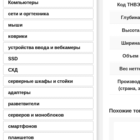
Компьютеры
Код ТНВЭ
сети и оргтехника
Глубина
мыши
Высота 
коврики
Ширина 
устройства ввода и вебкамеры
Объем 
SSD
Вес нетт
СХД
серверные шкафы и стойки
Производ
(страна, 
адаптеры
разветвители
Похожие т
серверов и моноблоков
смартфонов
планшетов