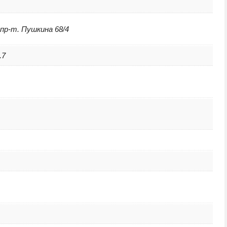
 пр-т. Пушкина 68/4
.7