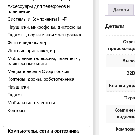
Аксессуары для телефонов и
Детали
планшетов
Системы и Компоненты Hi-Fi
Детали
Наушники, микрофоны, диктофоны
Гаджеты, портативная электроника
Стра
Фото и видеокамеры
происхожде
Игровые приставки, игры
Мобильные телефоны, планшеты,
Высо
электронные книги
Медиаплееры и Смарт боксы
B2
Коптеры, дроны, робототехника
Кнопки упр
Наушники
Гаджеты
Экра
Мобильные телефоны
Компоне
Коптеры
видеов
Компози
Компьютеры, сети и оргтехника