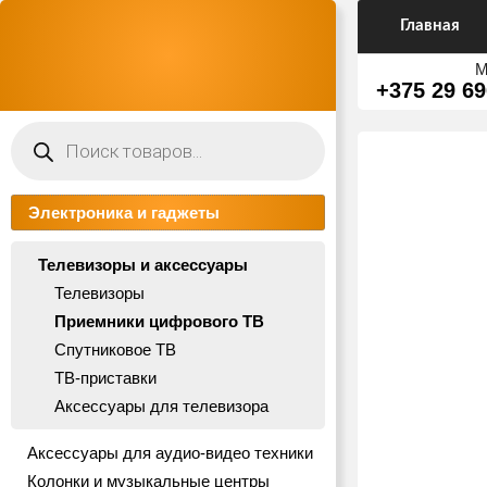
Главная
М
+375 29 69
Поиск
товаров
Электроника и гаджеты
Телевизоры и аксессуары
Телевизоры
Приемники цифрового ТВ
Спутниковое ТВ
ТВ-приставки
Аксессуары для телевизора
Аксессуары для аудио-видео техники
Колонки и музыкальные центры