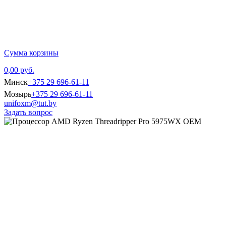
Главная
Каталог тов
Сумма корзины
0,00 руб.
Минск
+375 29 696-61-11
Мозырь
+375 29 696-61-11
unifoxm@tut.by
Задать вопрос