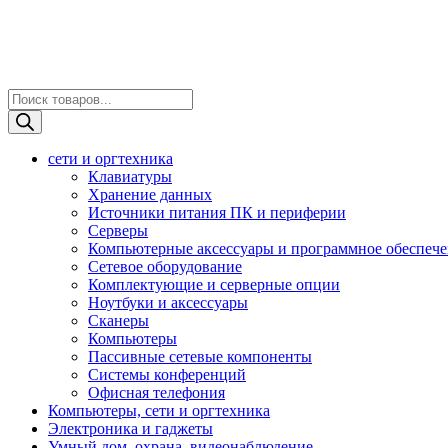
Поиск
товаров
сети и оргтехника
Клавиатуры
Хранение данных
Источники питания ПК и периферии
Серверы
Компьютерные аксессуары и программное обеспеч
Сетевое оборудование
Комплектующие и серверные опции
Ноутбуки и аксессуары
Сканеры
Компьютеры
Пассивные сетевые компоненты
Системы конференций
Офисная телефония
Компьютеры, сети и оргтехника
Электроника и гаджеты
Умный дом, охрана, видеонаблюдение