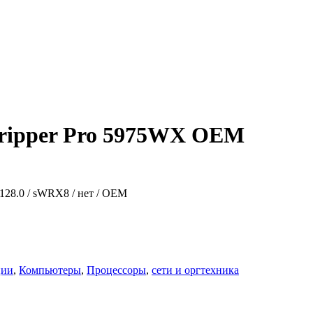
ripper Pro 5975WX OEM
0 / 128.0 / sWRX8 / нет / OEM
ции
,
Компьютеры
,
Процессоры
,
сети и оргтехника