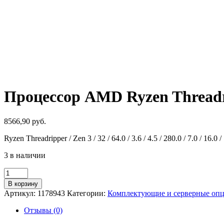
Процессор AMD Ryzen Thread
8566,90
руб.
Ryzen Threadripper / Zen 3 / 32 / 64.0 / 3.6 / 4.5 / 280.0 / 7.0 / 16.
3 в наличии
Количество
товара
В корзину
Процессор
Артикул:
1178943
Категории:
Комплектующие и серверные оп
AMD
Ryzen
Отзывы (0)
Threadripper