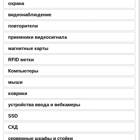
охрана
видеонаблюдение
повторители
приемники видеосигнала
магнитные карты
RFID метки
Компьютеры
мыши
коврики
устройства ввода и вебкамеры
SSD
СХД
серверные шкафы и стойки