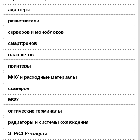
адаптеры
разветвители
серверов и моноблоков
смартфонов
планшетов
принтеры
МФУ и расходные материалы
сканеров
МФУ
оптические терминалы
радиаторы и системы охлаждения
SFP/CFP-модули