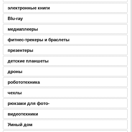
электронные книги
Blu-ray
медиаплееры
фитнес-трекеры и браслеты
презентеры
детские планшеты
дроны
робототехника
чехлы
рюкзаки для фото-
видеотехники
Умный дом