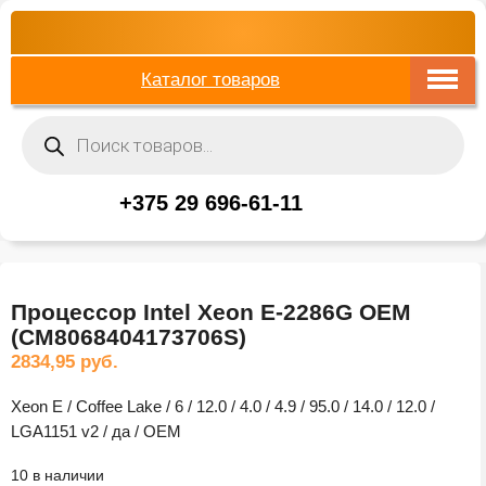
Каталог товаров
Поиск
товаров
+375 29 696-61-11
Процессор Intel Xeon E-2286G OEM
(CM8068404173706S)
2834,95
руб.
Xeon E / Coffee Lake / 6 / 12.0 / 4.0 / 4.9 / 95.0 / 14.0 / 12.0 /
LGA1151 v2 / да / OEM
10 в наличии