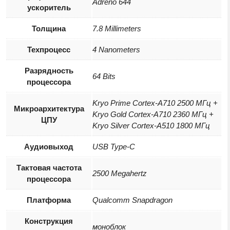
Adreno 644
ускоритель
Толщина
7.8 Millimeters
Техпроцесс
4 Nanometers
Разрядность
64 Bits
процессора
Kryo Prime Cortex-A710 2500 МГц +
Микроархитектура
Kryo Gold Cortex-A710 2360 МГц +
ЦПУ
Kryo Silver Cortex-A510 1800 МГц
Аудиовыход
USB Type-C
Тактовая частота
2500 Megahertz
процессора
Платформа
Qualcomm Snapdragon
Конструкция
моноблок