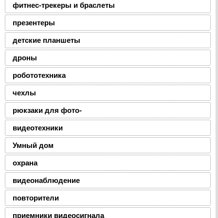
фитнес-трекеры и браслеты
презентеры
детские планшеты
дроны
робототехника
чехлы
рюкзаки для фото-
видеотехники
Умный дом
охрана
видеонаблюдение
повторители
приемники видеосигнала