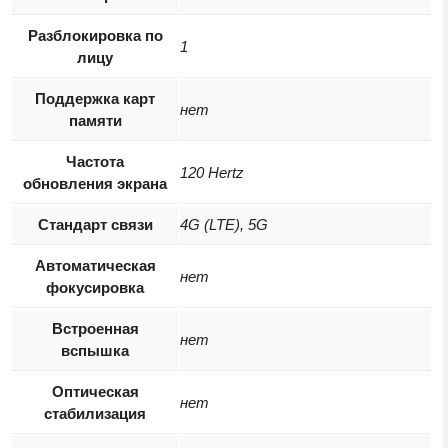
Разблокировка по
1
лицу
Поддержка карт
нет
памяти
Частота
120 Hertz
обновления экрана
Стандарт связи
4G (LTE), 5G
Автоматическая
нет
фокусировка
Встроенная
нет
вспышка
Оптическая
нет
стабилизация