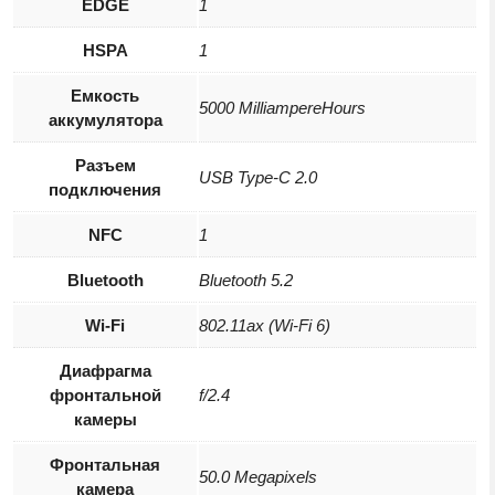
EDGE
1
HSPA
1
Емкость
5000 MilliampereHours
аккумулятора
Разъем
USB Type-C 2.0
подключения
NFC
1
Bluetooth
Bluetooth 5.2
Wi-Fi
802.11ax (Wi-Fi 6)
Диафрагма
фронтальной
f/2.4
камеры
Фронтальная
50.0 Megapixels
камера