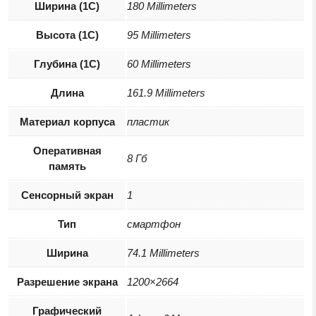
Ширина (1С)
180 Millimeters
Высота (1С)
95 Millimeters
Глубина (1С)
60 Millimeters
Длина
161.9 Millimeters
Материал корпуса
пластик
Оперативная
8 Гб
память
Сенсорный экран
1
Тип
смартфон
Ширина
74.1 Millimeters
Разрешение экрана
1200×2664
Графический