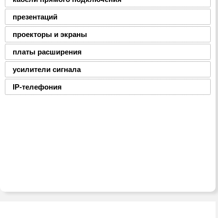
презентаций
проекторы и экраны
платы расширения
усилители сигнала
IP-телефония
2008-2016 © ЮниФокс – продажа расходных