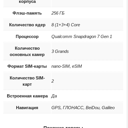
корпуса
Флэш-память
256 ГБ
Количество ядер
8 (1+3+4) Core
Процессор
Qualcomm Snapdragon 7 Gen 1
Количество
3 Grands
основных камер
Формат SIM-карты
nano-SIM, eSIM
Количество SIM-
2
карт
Встроенная камера
Да
Навигация
GPS, ГЛОНАСС, BeiDou, Galileo