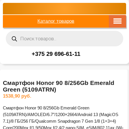
Каталог товаров
Поиск
товаров
+375 29 696-61-11
Смартфон Honor 90 8/256Gb Emerald
Green (5109ATRN)
1538,90
руб.
Смартфон Honor 90 8/256Gb Emerald Green
(5109ATRN)/AMOLED/6.7″/1200×2664/Android 13 (MagicOS
7.1)/8 ГБ/256 ГБ/Qualcomm Snapdragon 7 Gen 1/8 (1+3+4)
Core/200Mpx f/1.9/50Mpx f/2.4/2 nano-SIM, eSIM/802.11ax (Wi-