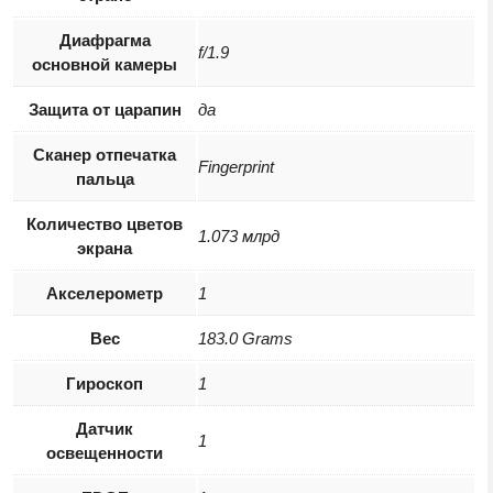
Диафрагма
f/1.9
основной камеры
Защита от царапин
да
Сканер отпечатка
Fingerprint
пальца
Количество цветов
1.073 млрд
экрана
Акселерометр
1
Вес
183.0 Grams
Гироскоп
1
Датчик
1
освещенности