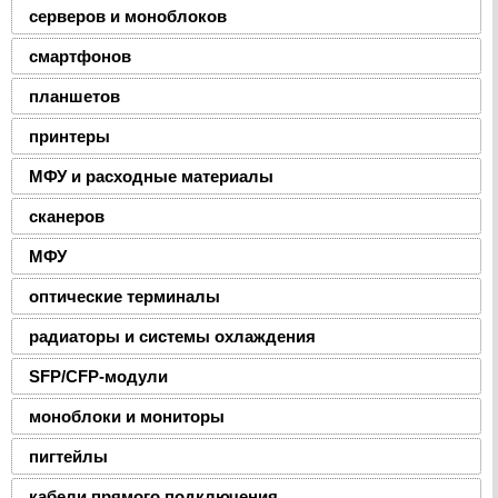
серверов и моноблоков
смартфонов
планшетов
принтеры
МФУ и расходные материалы
сканеров
МФУ
оптические терминалы
радиаторы и системы охлаждения
SFP/CFP-модули
моноблоки и мониторы
пигтейлы
кабели прямого подключения