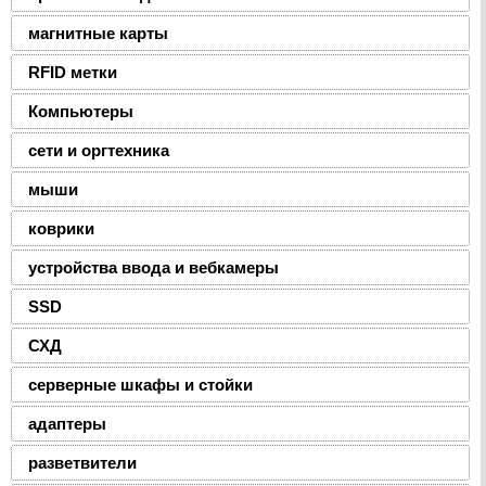
магнитные карты
RFID метки
Компьютеры
сети и оргтехника
мыши
коврики
устройства ввода и вебкамеры
SSD
СХД
серверные шкафы и стойки
адаптеры
разветвители