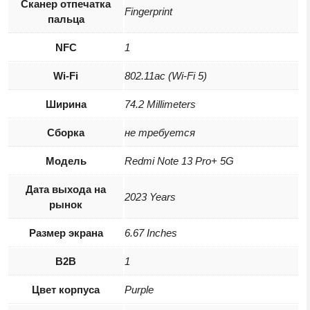
Сканер отпечатка
Fingerprint
пальца
NFC
1
Wi-Fi
802.11ac (Wi-Fi 5)
Ширина
74.2 Millimeters
Сборка
не требуется
Модель
Redmi Note 13 Pro+ 5G
Дата выхода на
2023 Years
рынок
Размер экрана
6.67 Inches
B2B
1
Цвет корпуса
Purple