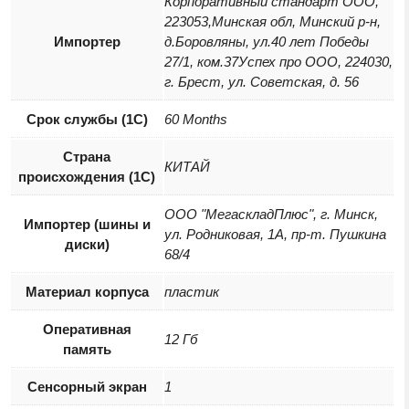
Корпоративный стандарт ООО,
223053,Минская обл, Минский р-н,
Импортер
д.Боровляны, ул.40 лет Победы
27/1, ком.37Успех про ООО, 224030,
г. Брест, ул. Советская, д. 56
Срок службы (1С)
60 Months
Страна
КИТАЙ
происхождения (1С)
ООО "МегаскладПлюс", г. Минск,
Импортер (шины и
ул. Родниковая, 1А, пр-т. Пушкина
диски)
68/4
Материал корпуса
пластик
Оперативная
12 Гб
память
Сенсорный экран
1