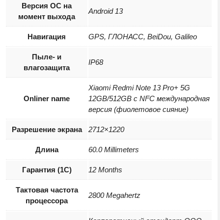
Версия ОС на
Android 13
момент выхода
Навигация
GPS, ГЛОНАСС, BeiDou, Galileo
Пыле- и
IP68
влагозащита
Xiaomi Redmi Note 13 Pro+ 5G
Onliner name
12GB/512GB с NFC международная
версия (фиолетовое сияние)
Разрешение экрана
2712×1220
Длина
60.0 Millimeters
Гарантия (1С)
12 Months
Тактовая частота
2800 Megahertz
процессора