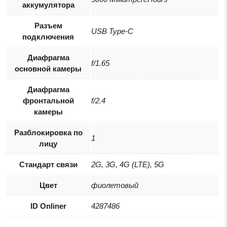
аккумулятора
Разъем
USB Type-C
подключения
Диафрагма
f/1.65
основной камеры
Диафрагма
фронтальной
f/2.4
камеры
Разблокировка по
1
лицу
Стандарт связи
2G, 3G, 4G (LTE), 5G
Цвет
фиолетовый
ID Onliner
4287486