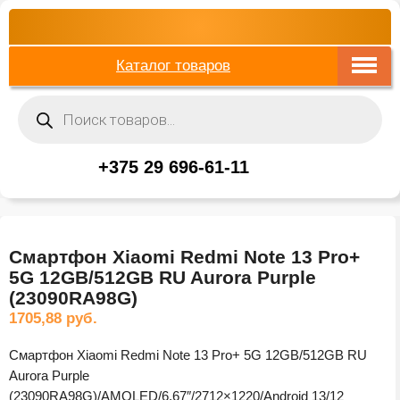
Каталог товаров
Поиск
товаров
+375 29 696-61-11
Смартфон Xiaomi Redmi Note 13 Pro+
5G 12GB/512GB RU Aurora Purple
(23090RA98G)
1705,88
руб.
Смартфон Xiaomi Redmi Note 13 Pro+ 5G 12GB/512GB RU
Aurora Purple
(23090RA98G)/AMOLED/6.67″/2712×1220/Android 13/12