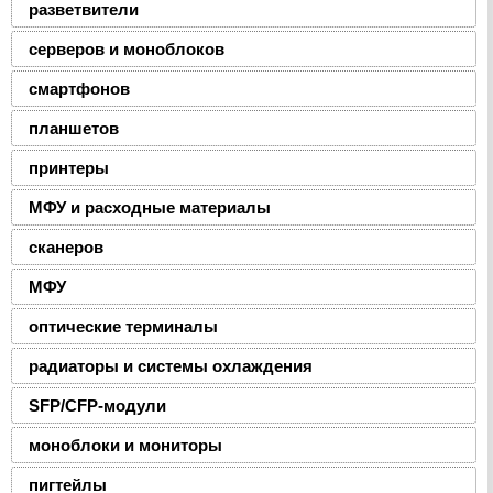
разветвители
серверов и моноблоков
смартфонов
планшетов
принтеры
МФУ и расходные материалы
сканеров
МФУ
оптические терминалы
радиаторы и системы охлаждения
SFP/CFP-модули
моноблоки и мониторы
пигтейлы