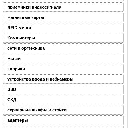
приемники видеосигнала
магнитные карты
RFID метки
Компьютеры
сети и оргтехника
мыши
коврики
устройства ввода и вебкамеры
SSD
СХД
серверные шкафы и стойки
адаптеры