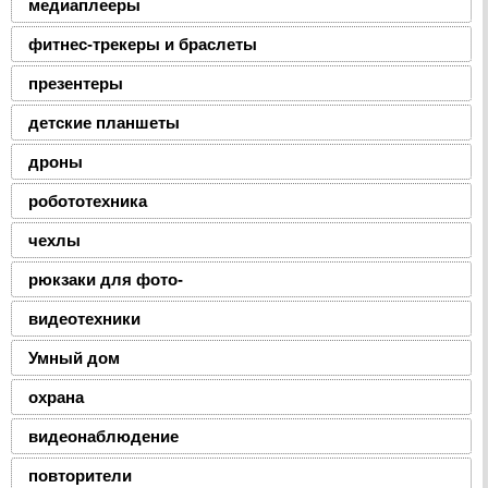
медиаплееры
фитнес-трекеры и браслеты
презентеры
детские планшеты
дроны
робототехника
чехлы
рюкзаки для фото-
видеотехники
Умный дом
охрана
видеонаблюдение
повторители