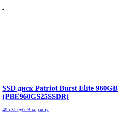
SSD диск Patriot Burst Elite 960GB
(PBE960GS25SSDR)
495,31
руб.
В корзину