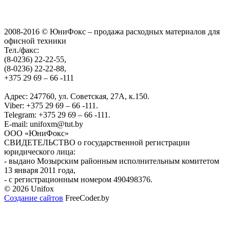
2008-2016 © ЮниФокс – продажа расходных материалов для
офисной техники
Тел./факс:
(8-0236) 22-22-55,
(8-0236) 22-22-88,
+375 29 69 – 66 -111
Адрес: 247760, ул. Советская, 27А, к.150.
Viber: +375 29 69 – 66 -111.
Telegram: +375 29 69 – 66 -111.
E-mail: unifoxm@tut.by
ООО «ЮниФокс»
СВИДЕТЕЛЬСТВО о государственной регистрации
юридического лица:
- выдано Мозырским районным исполнительным комитетом
13 января 2011 года,
- с регистрационным номером 490498376.
© 2026 Unifox
Создание сайтов
FreeCoder.by