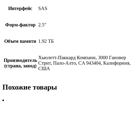
Интерфейс
SAS
Форм-фактор
2.5"
Объем памяти
1.92 ТБ
Хьюлетт-Паккард Компани, 3000 Гановер
Производитель
Стрит, Пало-Алто, CA 943404, Калифорния,
(страна, завод)
США
Похожие товары