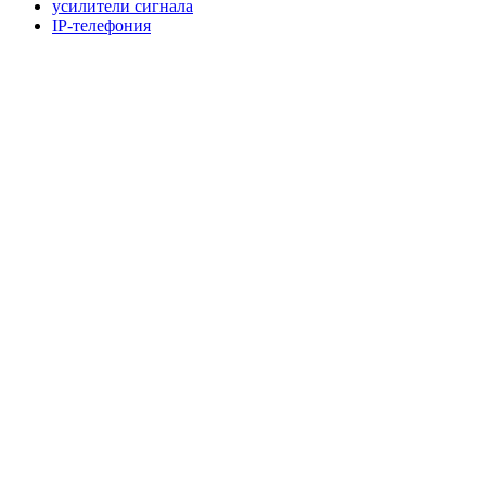
усилители сигнала
IP-телефония