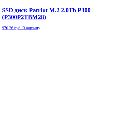
SSD диск Patriot M.2 2.0Tb P300
(P300P2TBM28)
970,26
руб.
В корзину