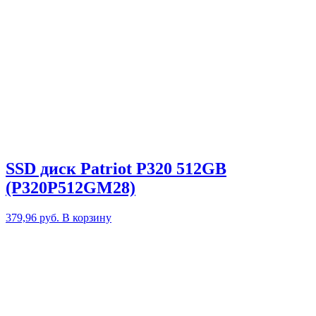
SSD диск Patriot P320 512GB
(P320P512GM28)
379,96
руб.
В корзину