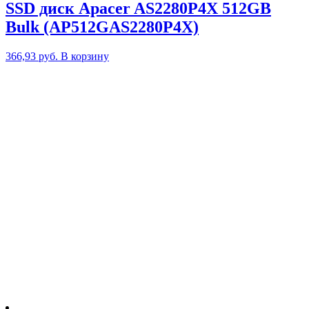
SSD диск Apacer AS2280P4X 512GB
Bulk (AP512GAS2280P4X)
366,93
руб.
В корзину