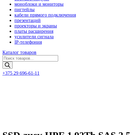
моноблоки и мониторы
пигтейлы
кабели прямого подключения
презентаций
проекторы и экраны
платы расширения
усилители сигнала
IP-телефония
Каталог товаров
Поиск
товаров
+375 29 696-61-11