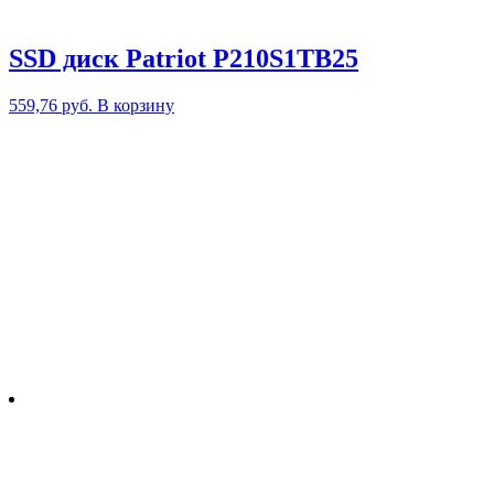
SSD диск Patriot P210S1TB25
559,76
руб.
В корзину