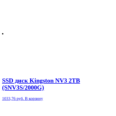
SSD диск Kingston NV3 2TB
(SNV3S/2000G)
1033,76
руб.
В корзину