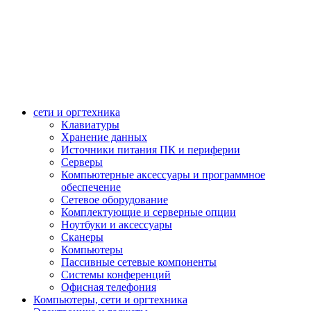
сети и оргтехника
Клавиатуры
Хранение данных
Источники питания ПК и периферии
Серверы
Компьютерные аксессуары и программное
обеспечение
Сетевое оборудование
Комплектующие и серверные опции
Ноутбуки и аксессуары
Сканеры
Компьютеры
Пассивные сетевые компоненты
Системы конференций
Офисная телефония
Компьютеры, сети и оргтехника