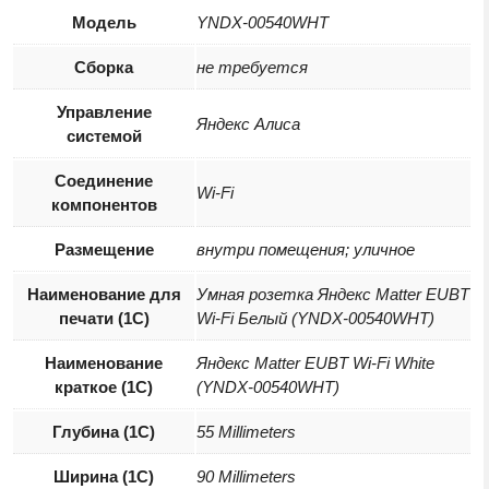
Модель
YNDX-00540WHT
Сборка
не требуется
Управление
Яндекс Алиса
системой
Соединение
Wi-Fi
компонентов
Размещение
внутри помещения; уличное
Наименование для
Умная розетка Яндекс Matter EUBT
печати (1С)
Wi-Fi Белый (YNDX-00540WHT)
Наименование
Яндекс Matter EUBT Wi-Fi White
краткое (1C)
(YNDX-00540WHT)
Глубина (1С)
55 Millimeters
Ширина (1С)
90 Millimeters