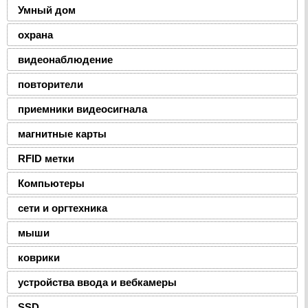
Умный дом
охрана
видеонаблюдение
повторители
приемники видеосигнала
магнитные карты
RFID метки
Компьютеры
сети и оргтехника
мыши
коврики
устройства ввода и вебкамеры
SSD