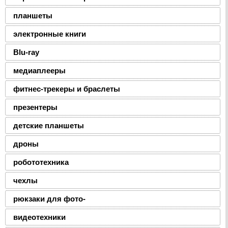
планшеты
электронные книги
Blu-ray
медиаплееры
фитнес-трекеры и браслеты
презентеры
детские планшеты
дроны
робототехника
чехлы
рюкзаки для фото-
видеотехники