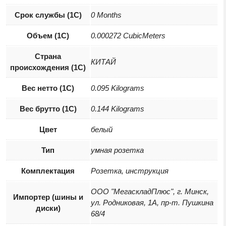
Срок службы (1С)
0 Months
Объем (1С)
0.000272 CubicMeters
Страна
КИТАЙ
происхождения (1С)
Вес нетто (1С)
0.095 Kilograms
Вес брутто (1С)
0.144 Kilograms
Цвет
белый
Тип
умная розетка
Комплектация
Розетка, инструкция
ООО "МегаскладПлюс", г. Минск,
Импортер (шины и
ул. Родниковая, 1А, пр-т. Пушкина
диски)
68/4