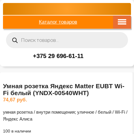
Каталог товаров
Поиск
товаров
+375 29 696-61-11
Умная розетка Яндекс Matter EUBT Wi-
Fi белый (YNDX-00540WHT)
74,67
руб.
умная розетка / внутри помещения; уличное / белый / Wi-Fi /
Яндекс Алиса
100 в наличии