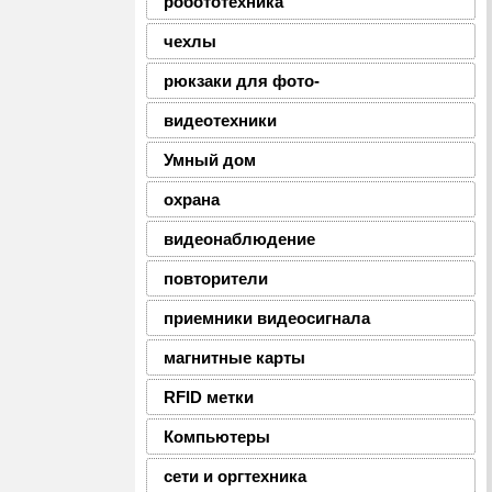
робототехника
чехлы
рюкзаки для фото-
видеотехники
Умный дом
охрана
видеонаблюдение
повторители
приемники видеосигнала
магнитные карты
RFID метки
Компьютеры
сети и оргтехника