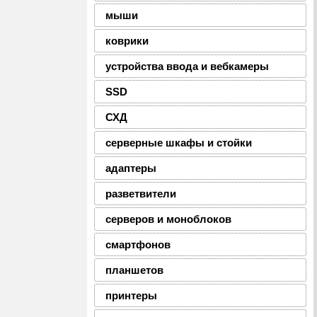
мыши
коврики
устройства ввода и вебкамеры
SSD
СХД
серверные шкафы и стойки
адаптеры
разветвители
серверов и моноблоков
смартфонов
планшетов
принтеры