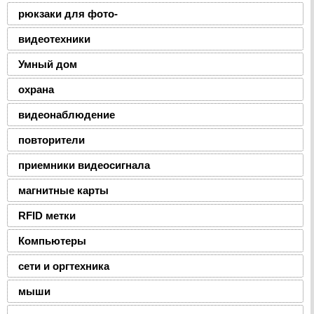
рюкзаки для фото-
видеотехники
Умный дом
охрана
видеонаблюдение
повторители
приемники видеосигнала
магнитные карты
RFID метки
Компьютеры
сети и оргтехника
мыши