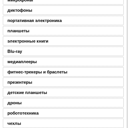
диктофоны
портативная электроника
планшеты
электронные книги
Blu-ray
медиаплееры
фитнес-трекеры и браслеты
презентеры
детские планшеты
дроны
робототехника
чехлы