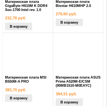
Материнская плата
Материнская плата
GigaByte H610M K DDR4
Biostar H610MHP 2.0
Soc-1700 Intel rev. 1.0
279,60
руб.
232,76
руб.
В корзину
В корзину
Материнская плата MSI
Материнская плата ASUS
B550M-A PRO
Prime A520M-E/CSM
(90MB1510-M0EAYC)
393,70
руб.
394,51
руб.
В корзину
В корзину