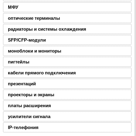
МФУ
оптические терминалы
радиаторы и системы охлаждения
SFP/CFP-модули
моноблоки и мониторы
пигтейлы
кабели прямого подключения
презентаций
проекторы и экраны
платы расширения
усилители сигнала
IP-телефония