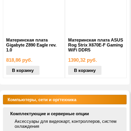
Материнская плата
Материнская плата ASUS
Gigabyte Z890 Eagle rev.
Rog Strix X670E-F Gaming
1.0
WiFi DDR5
818,86
руб.
1390,32
руб.
В корзину
В корзину
Компьютеры, сети и оргтехника
Комплектующие и серверные опции
Аксессуары для видеокарт, контроллеров, систем
охлаждения