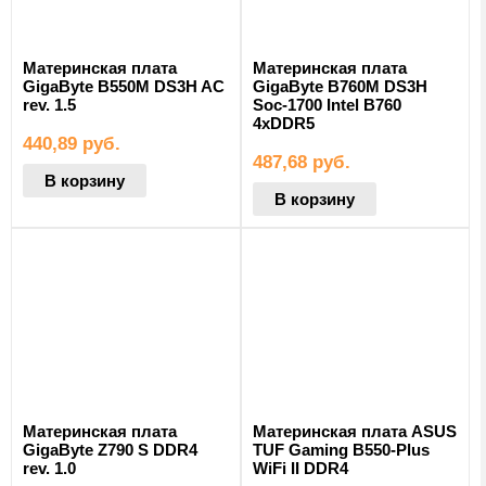
Материнская плата
Материнская плата
GigaByte B550M DS3H AC
GigaByte B760M DS3H
rev. 1.5
Soc-1700 Intel B760
4xDDR5
440,89
руб.
487,68
руб.
В корзину
В корзину
Материнская плата
Материнская плата ASUS
GigaByte Z790 S DDR4
TUF Gaming B550-Plus
rev. 1.0
WiFi II DDR4