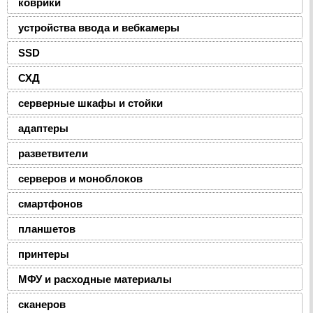
коврики
устройства ввода и вебкамеры
SSD
СХД
серверные шкафы и стойки
адаптеры
разветвители
серверов и моноблоков
смартфонов
планшетов
принтеры
МФУ и расходные материалы
сканеров