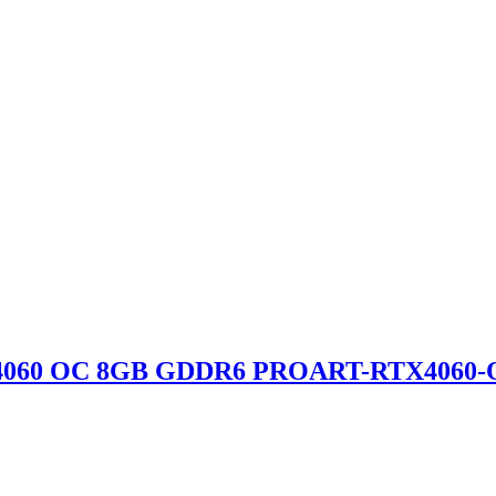
X 4060 OC 8GB GDDR6 PROART-RTX4060