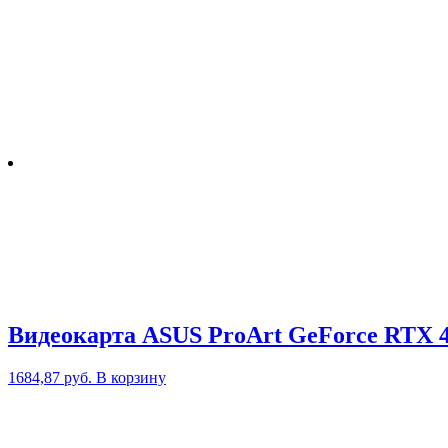
Видеокарта ASUS ProArt GeForce RT
1684,87
руб.
В корзину