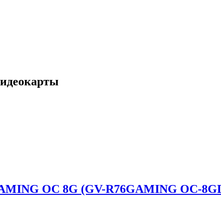
Видеокарты
0 GAMING OC 8G (GV-R76GAMING OC-8G