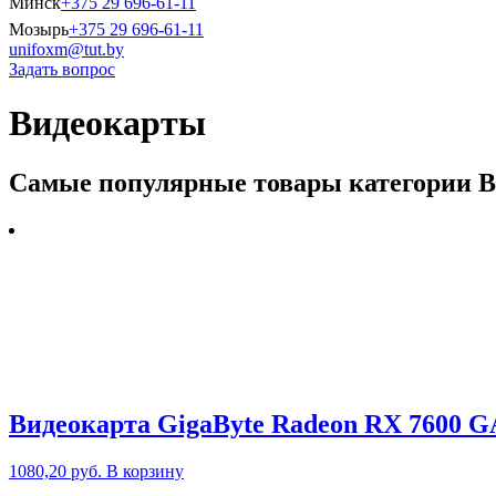
Минск
+375 29 696-61-11
Мозырь
+375 29 696-61-11
unifoxm@tut.by
Задать вопрос
Видеокарты
Самые популярные товары категории 
Видеокарта GigaByte Radeon RX 760
1080,20
руб.
В корзину