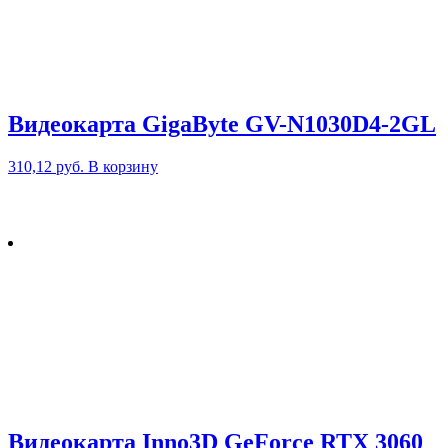
Видеокарта GigaByte GV-N1030D4-2GL
310,12
руб.
В корзину
Видеокарта Inno3D GeForce RTX 3060