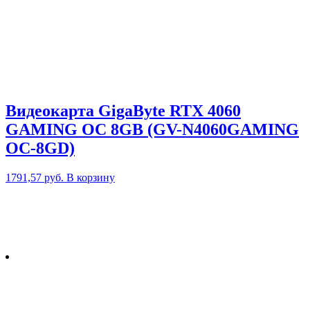
Видеокарта GigaByte RTX 4060
GAMING OC 8GB (GV-N4060GAMING
OC-8GD)
1791,57
руб.
В корзину