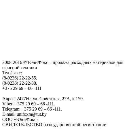
2008-2016 © ЮниФокс – продажа расходных материалов для
офисной техники
Тел./факс:
(8-0236) 22-22-55,
(8-0236) 22-22-88,
+375 29 69 – 66 -111
Адрес: 247760, ул. Советская, 27А, к.150.
Viber: +375 29 69 – 66 -111.
Telegram: +375 29 69 – 66 -111.
E-mail: unifoxm@tut.by
ООО «ЮниФокс»
СВИДЕТЕЛЬСТВО о государственной регистрации