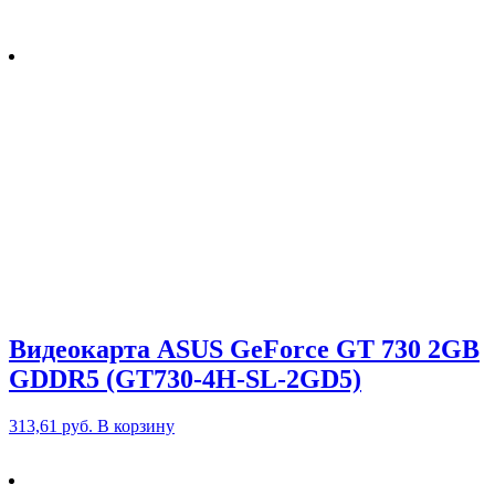
Видеокарта ASUS GeForce GT 730 2GB
GDDR5 (GT730-4H-SL-2GD5)
313,61
руб.
В корзину