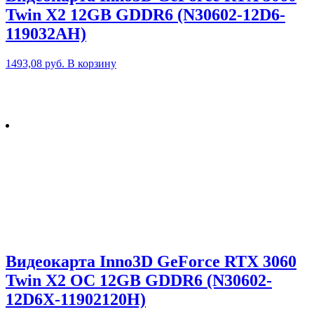
Twin X2 12GB GDDR6 (N30602-12D6-
119032AH)
1493,08
руб.
В корзину
Видеокарта Inno3D GeForce RTX 3060
Twin X2 OC 12GB GDDR6 (N30602-
12D6X-11902120H)