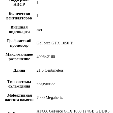
1
HDCP
Количество
1
вентиляторов
Внешняя
нет
видеокарта
Графический
GeForce GTX 1050 Ti
процессор
Максимальное
4096×2160
разрешение
Длина
21.5 Centimeters
Тип системы
воздушное
охлаждения
Эффективная
7000 Megahertz
частота памяти
AFOX GeForce GTX 1050 Ti 4GB GDDR5