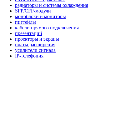
радиаторы и системы охлаждения
SFP/CFP-модули
моноблоки и мониторы
пигтейлы
кабели прямого подключения
презентаций
проекторы и экраны
платы расширения
усилители сигнала
IP-телефония