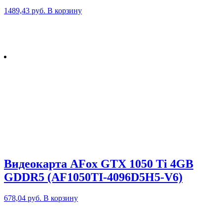
1489,43
руб.
В корзину
Видеокарта AFox GTX 1050 Ti 4GB
GDDR5 (AF1050TI-4096D5H5-V6)
678,04
руб.
В корзину