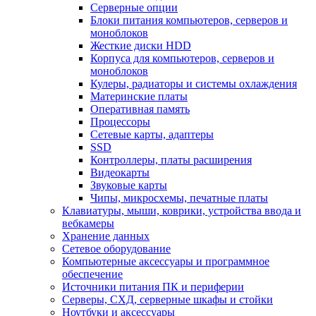
Серверные опции
Блоки питания компьютеров, серверов и
моноблоков
Жесткие диски HDD
Корпуса для компьютеров, серверов и
моноблоков
Кулеры, радиаторы и системы охлаждения
Материнские платы
Оперативная память
Процессоры
Сетевые карты, адаптеры
SSD
Контроллеры, платы расширения
Видеокарты
Звуковые карты
Чипы, микросхемы, печатные платы
Клавиатуры, мыши, коврики, устройства ввода и
вебкамеры
Хранение данных
Сетевое оборудование
Компьютерные аксессуары и программное
обеспечение
Источники питания ПК и периферии
Серверы, СХД, серверные шкафы и стойки
Ноутбуки и аксессуары