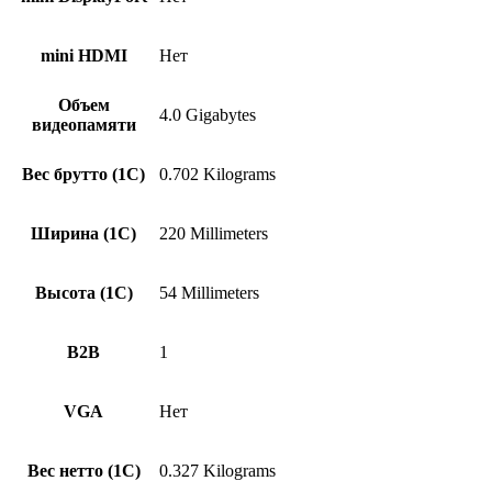
mini HDMI
Нет
Объем
4.0 Gigabytes
видеопамяти
Вес брутто (1С)
0.702 Kilograms
Ширина (1С)
220 Millimeters
Высота (1С)
54 Millimeters
B2B
1
VGA
Нет
Вес нетто (1С)
0.327 Kilograms