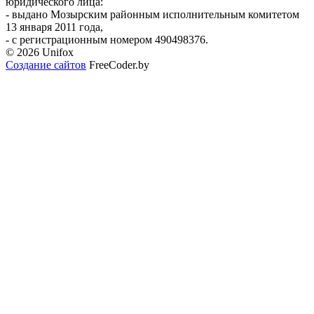
юридического лица:
- выдано Мозырским районным исполнительным комитетом
13 января 2011 года,
- с регистрационным номером 490498376.
© 2026 Unifox
Создание сайтов
FreeCoder.by