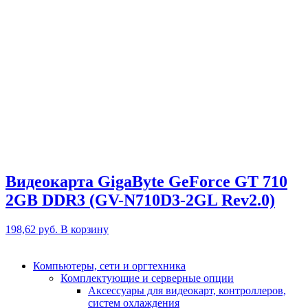
Видеокарта GigaByte GeForce GT 710
2GB DDR3 (GV-N710D3-2GL Rev2.0)
198,62
руб.
В корзину
Компьютеры, сети и оргтехника
Комплектующие и серверные опции
Аксессуары для видеокарт, контроллеров,
систем охлаждения