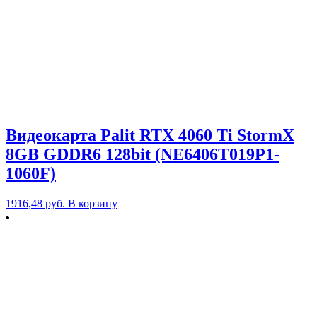
Видеокарта Palit RTX 4060 Ti StormX
8GB GDDR6 128bit (NE6406T019P1-
1060F)
1916,48
руб.
В корзину