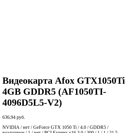
Видеокарта Afox GTX1050Ti
4GB GDDR5 (AF1050TI-
4096D5L5-V2)
636,94
руб.
NVIDIA / нет / GeForce GTX 1050 Ti / 4.0 / GDDR5 /
воздушное / 1 / нет / PCI Express x16 3.0 / 300 / 1 / 1 / 21.5