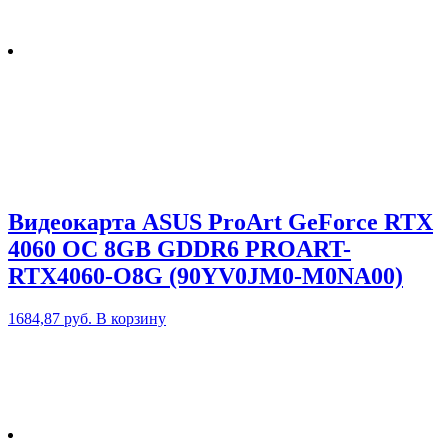
Видеокарта ASUS ProArt GeForce RTX
4060 OC 8GB GDDR6 PROART-
RTX4060-O8G (90YV0JM0-M0NA00)
1684,87
руб.
В корзину