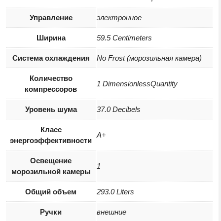
Управление
электронное
Ширина
59.5 Centimeters
Система охлаждения
No Frost (морозильная камера)
Количество
1 DimensionlessQuantity
компрессоров
Уровень шума
37.0 Decibels
Класс
A+
энергоэффективности
Освещение
1
морозильной камеры
Общий объем
293.0 Liters
Ручки
внешние