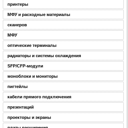
принтеры
МФУ и расходные материалы
сканеров
МФУ
оптические терминалы
радиаторы и системы охлаждения
SFP/CFP-модули
моноблоки и мониторы
пигтейлы
кабели прямого подключения
презентаций
проекторы и экраны
платы расширения