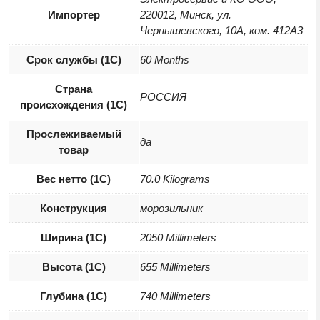
Импортер
220012, Минск, ул.
Чернышевского, 10А, ком. 412А3
Срок службы (1С)
60 Months
Страна
РОССИЯ
происхождения (1С)
Прослеживаемый
да
товар
Вес нетто (1С)
70.0 Kilograms
Конструкция
морозильник
Ширина (1С)
2050 Millimeters
Высота (1С)
655 Millimeters
Глубина (1С)
740 Millimeters