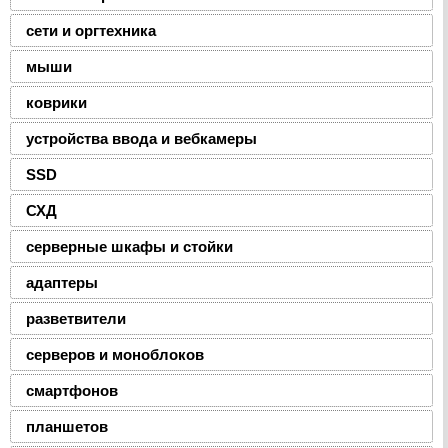
сети и оргтехника
мыши
коврики
устройства ввода и вебкамеры
SSD
СХД
серверные шкафы и стойки
адаптеры
разветвители
серверов и моноблоков
смартфонов
планшетов