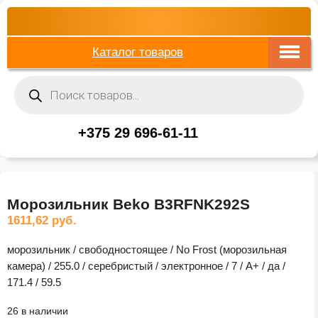
Каталог товаров
Поиск
товаров
+375 29 696-61-11
Морозильник Beko B3RFNK292S
1611,62
руб.
морозильник / свободностоящее / No Frost (морозильная
камера) / 255.0 / серебристый / электронное / 7 / A+ / да /
171.4 / 59.5
26 в наличии