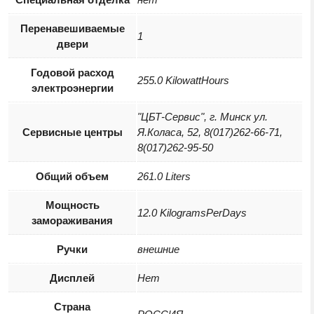
Перенавешиваемые
1
двери
Годовой расход
255.0 KilowattHours
электроэнергии
"ЦБТ-Сервис", г. Минск ул.
Сервисные центры
Я.Коласа, 52, 8(017)262-66-71,
8(017)262-95-50
Общий объем
261.0 Liters
Мощность
12.0 KilogramsPerDays
замораживания
Ручки
внешние
Дисплей
Нет
Страна