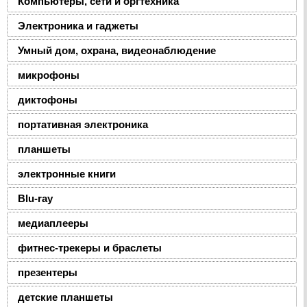
Компьютеры, сети и оргтехника
Электроника и гаджеты
Умный дом, охрана, видеонаблюдение
микрофоны
диктофоны
портативная электроника
планшеты
электронные книги
Blu-ray
медиаплееры
фитнес-трекеры и браслеты
презентеры
детские планшеты