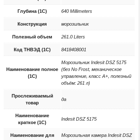
Глубина (1С)
640 Millimeters
Конструкция
морозильник
Полезный объем
261.0 Liters
Код ТНВЭД (1С)
8418408001
Морозильник Indesit DSZ 5175
Наименование полное
(без No Frost, механическое
(1С)
управление, класс A+, полезный
объём: 261 л)
Прослеживаемый
да
товар
Наименование
Indesit DSZ 5175
краткое (1C)
Наименование для
Морозильная камера Indesit DSZ