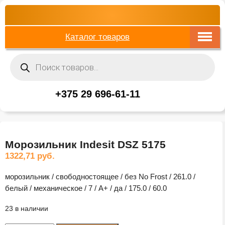
Каталог товаров
Поиск
товаров
+375 29 696-61-11
Морозильник Indesit DSZ 5175
1322,71
руб.
морозильник / свободностоящее / без No Frost / 261.0 /
белый / механическое / 7 / A+ / да / 175.0 / 60.0
23 в наличии