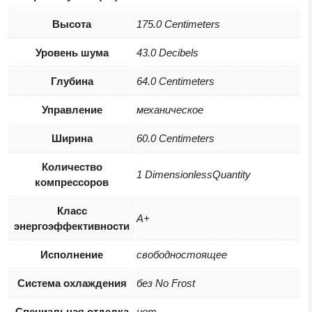
Высота
175.0 Centimeters
Уровень шума
43.0 Decibels
Глубина
64.0 Centimeters
Управление
механическое
Ширина
60.0 Centimeters
Количество
1 DimensionlessQuantity
компрессоров
Класс
A+
энергоэффективности
Исполнение
свободностоящее
Система охлаждения
без No Frost
Специальная отделка
нет