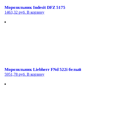
Морозильник Indesit DFZ 5175
1463,32
руб.
В корзину
Морозильник Liebherr FNd 522i белый
5951,78
руб.
В корзину