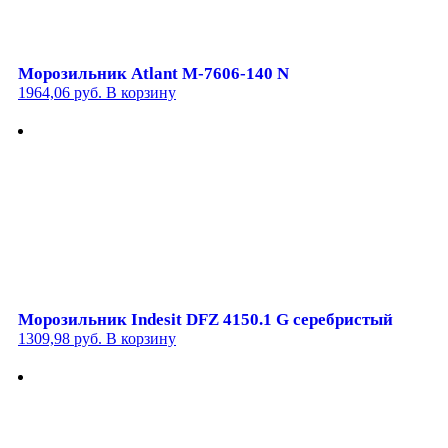
Морозильник Atlant М-7606-140 N
1964,06
руб.
В корзину
Морозильник Indesit DFZ 4150.1 G серебристый
1309,98
руб.
В корзину