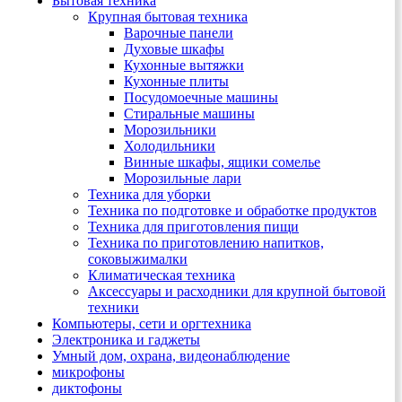
Бытовая техника
Крупная бытовая техника
Варочные панели
Духовые шкафы
Кухонные вытяжки
Кухонные плиты
Посудомоечные машины
Стиральные машины
Морозильники
Холодильники
Винные шкафы, ящики сомелье
Морозильные лари
Техника для уборки
Техника по подготовке и обработке продуктов
Техника для приготовления пищи
Техника по приготовлению напитков,
соковыжималки
Климатическая техника
Аксессуары и расходники для крупной бытовой
техники
Компьютеры, сети и оргтехника
Электроника и гаджеты
Умный дом, охрана, видеонаблюдение
микрофоны
диктофоны