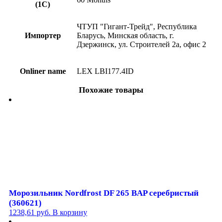
(1С)
ЧТУП "Гигант-Трейд", Республика
Импортер
Бларусь, Минская область, г.
Дзержинск, ул. Строителей 2а, офис 2
Onliner name
LEX LBI177.4ID
Похожие товары
Морозильник Nordfrost DF 265 BAP серебристый
(360621)
1238,61
руб.
В корзину