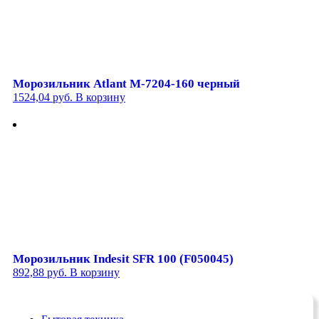
Морозильник Atlant М-7204-160 черный
1524,04
руб.
В корзину
Морозильник Indesit SFR 100 (F050045)
892,88
руб.
В корзину