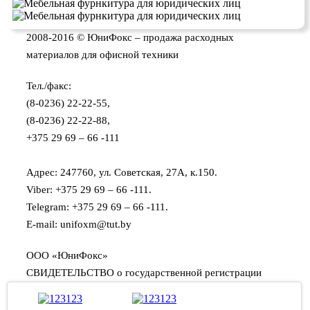
2008-2016 © ЮниФокс – продажа расходных
материалов для офисной техники
Тел./факс:
(8-0236) 22-22-55,
(8-0236) 22-22-88,
+375 29 69 – 66 -111
Адрес: 247760, ул. Советская, 27А, к.150.
Viber: +375 29 69 – 66 -111.
Telegram: +375 29 69 – 66 -111.
E-mail: unifoxm@tut.by
ООО «ЮниФокс»
СВИДЕТЕЛЬСТВО о государственной регистрации
юридического лица:
- выдано Мозырским районным исполнительным