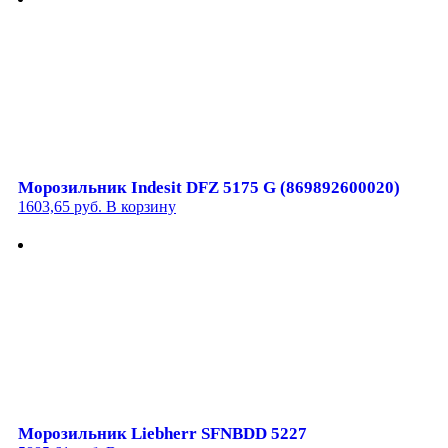
Морозильник Indesit DFZ 5175 G (869892600020)
1603,65
руб.
В корзину
Морозильник Liebherr SFNBDD 5227