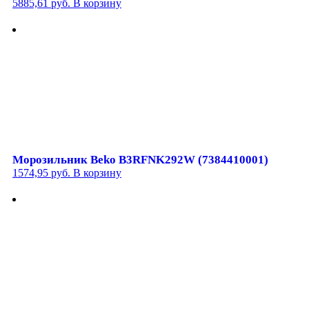
5885,61
руб.
В корзину
Морозильник Beko B3RFNK292W (7384410001)
1574,95
руб.
В корзину