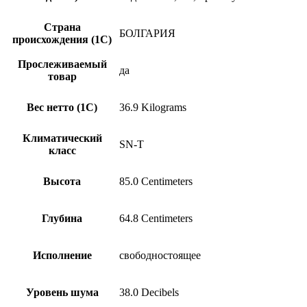
Страна
БОЛГАРИЯ
происхождения (1С)
Прослеживаемый
да
товар
Вес нетто (1С)
36.9 Kilograms
Климатический
SN-T
класс
Высота
85.0 Centimeters
Глубина
64.8 Centimeters
Исполнение
свободностоящее
Уровень шума
38.0 Decibels