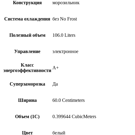
Конструкция
морозильник
Система охлаждения
без No Frost
Полезный объем
106.0 Liters
Управление
электронное
Класс
A+
энергоэффективности
Суперзаморозка
Да
Ширина
60.0 Centimeters
Объем (1С)
0.399644 CubicMeters
Цвет
белый