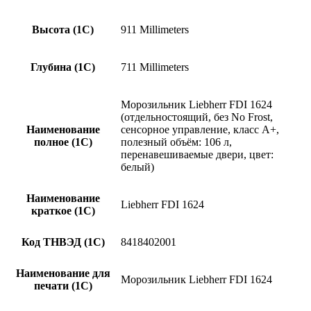
Высота (1С)
911 Millimeters
Глубина (1С)
711 Millimeters
Морозильник Liebherr FDI 1624
(отдельностоящий, без No Frost,
Наименование
сенсорное управление, класс A+,
полное (1С)
полезный объём: 106 л,
перенавешиваемые двери, цвет:
белый)
Наименование
Liebherr FDI 1624
краткое (1C)
Код ТНВЭД (1С)
8418402001
Наименование для
Морозильник Liebherr FDI 1624
печати (1С)