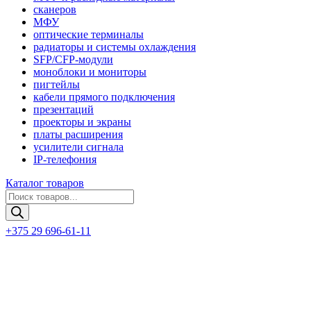
сканеров
МФУ
оптические терминалы
радиаторы и системы охлаждения
SFP/CFP-модули
моноблоки и мониторы
пигтейлы
кабели прямого подключения
презентаций
проекторы и экраны
платы расширения
усилители сигнала
IP-телефония
Каталог товаров
Поиск
товаров
+375 29 696-61-11