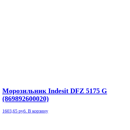
Морозильник Indesit DFZ 5175 G
(869892600020)
1603,65
руб.
В корзину