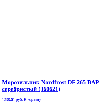
Морозильник Nordfrost DF 265 BAP
серебристый (360621)
1238,61
руб.
В корзину