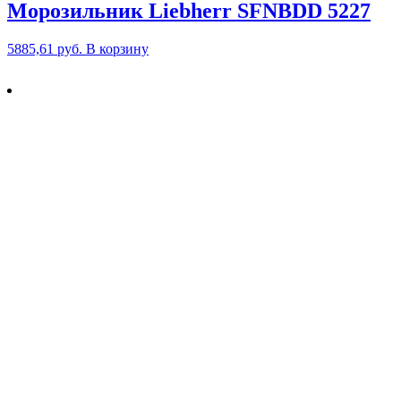
Морозильник Liebherr SFNBDD 5227
5885,61
руб.
В корзину