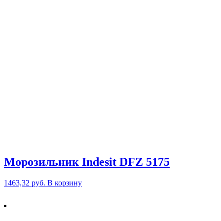
Морозильник Indesit DFZ 5175
1463,32
руб.
В корзину