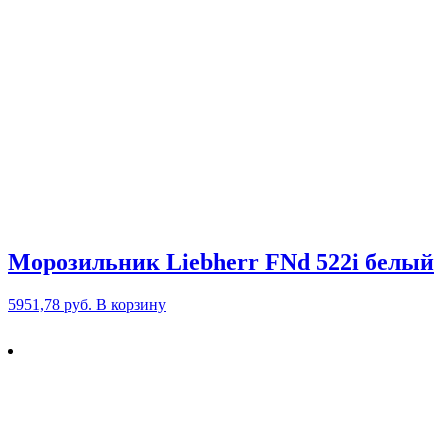
Морозильник Liebherr FNd 522i белый
5951,78
руб.
В корзину