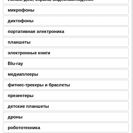
микрофоны
диктофоны
портативная электроника
планшеты
электронные книги
Blu-ray
медиаплееры
фитнес-трекеры и браслеты
презентеры
детские планшеты
дроны
робототехника