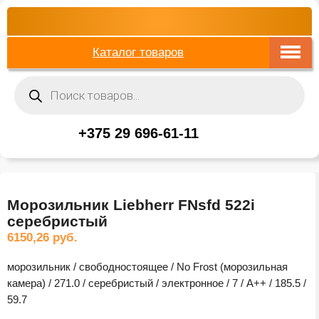
Каталог товаров
Поиск
товаров
+375 29 696-61-11
Морозильник Liebherr FNsfd 522i
серебристый
6150,26
руб.
морозильник / свободностоящее / No Frost (морозильная
камера) / 271.0 / серебристый / электронное / 7 / A++ / 185.5 /
59.7