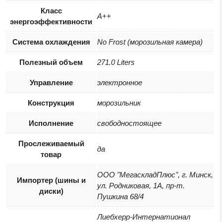
Класс
A++
энергоэффективности
Система охлаждения
No Frost (морозильная камера)
Полезный объем
271.0 Liters
Управление
электронное
Конструкция
морозильник
Исполнение
свободностоящее
Прослеживаемый
да
товар
ООО "МегаскладПлюс", г. Минск,
Импортер (шины и
ул. Родниковая, 1А, пр-т.
диски)
Пушкина 68/4
Лиебхерр-Интернатионал