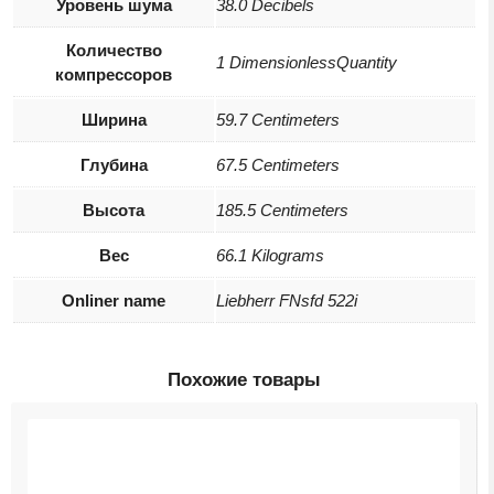
Уровень шума
38.0 Decibels
Количество
1 DimensionlessQuantity
компрессоров
Ширина
59.7 Centimeters
Глубина
67.5 Centimeters
Высота
185.5 Centimeters
Вес
66.1 Kilograms
Onliner name
Liebherr FNsfd 522i
Похожие товары