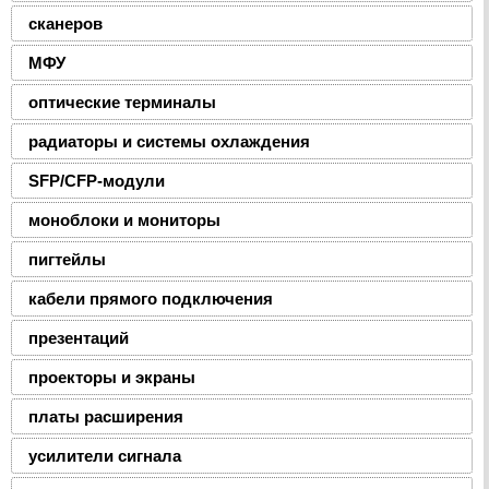
сканеров
МФУ
оптические терминалы
радиаторы и системы охлаждения
SFP/CFP-модули
моноблоки и мониторы
пигтейлы
кабели прямого подключения
презентаций
проекторы и экраны
платы расширения
усилители сигнала