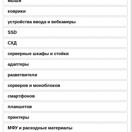
мыши
коврики
устройства ввода и вебкамеры
SSD
СХД
серверные шкафы и стойки
адаптеры
разветвители
серверов и моноблоков
смартфонов
планшетов
принтеры
МФУ и расходные материалы