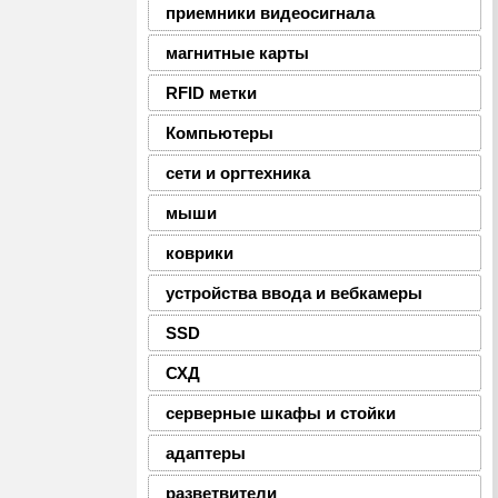
приемники видеосигнала
магнитные карты
RFID метки
Компьютеры
сети и оргтехника
мыши
коврики
устройства ввода и вебкамеры
SSD
СХД
серверные шкафы и стойки
адаптеры
разветвители