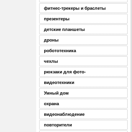
фитнес-трекеры и браслеты
презентеры
детские планшеты
дроны
робототехника
чехлы
рюкзаки для фото-
видеотехники
Умный дом
охрана
видеонаблюдение
повторители