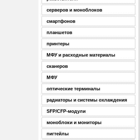
серверов и моноблоков
смартфонов
планшетов
принтеры
МФУ и расходные материалы
сканеров
МФУ
оптические терминалы
радиаторы и системы охлаждения
SFP/CFP-модули
моноблоки и мониторы
пигтейлы